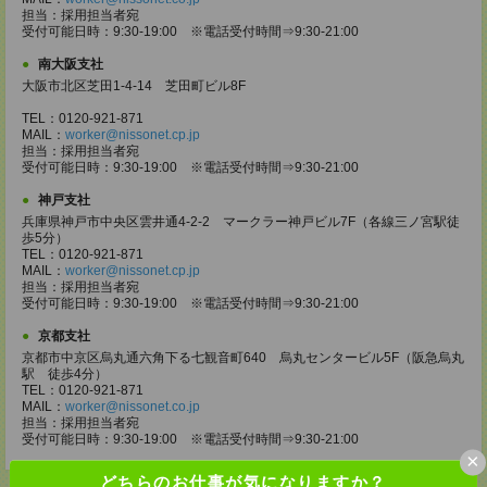
担当：採用担当者宛
受付可能日時：9:30-19:00 ※電話受付時間⇒9:30-21:00
南大阪支社
大阪市北区芝田1-4-14 芝田町ビル8F
TEL：0120-921-871
MAIL：
worker@nissonet.cp.jp
担当：採用担当者宛
受付可能日時：9:30-19:00 ※電話受付時間⇒9:30-21:00
神戸支社
兵庫県神戸市中央区雲井通4-2-2 マークラー神戸ビル7F（各線三ノ宮駅徒
歩5分）
TEL：0120-921-871
MAIL：
worker@nissonet.cp.jp
担当：採用担当者宛
受付可能日時：9:30-19:00 ※電話受付時間⇒9:30-21:00
京都支社
京都市中京区烏丸通六角下る七観音町640 烏丸センタービル5F（阪急烏丸
駅 徒歩4分）
TEL：0120-921-871
MAIL：
worker@nissonet.co.jp
担当：採用担当者宛
受付可能日時：9:30-19:00 ※電話受付時間⇒9:30-21:00
×
どちらのお仕事が気になりますか？