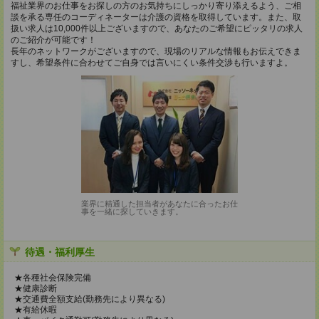
福祉業界のお仕事をお探しの方のお気持ちにしっかり寄り添えるよう、ご相
談を承る専任のコーディネーターは介護の資格を取得しています。また、取
扱い求人は10,000件以上ございますので、あなたのご希望にピッタリの求人
のご紹介が可能です！
長年のネットワークがございますので、現場のリアルな情報もお伝えできま
すし、希望条件に合わせてご自身では言いにくい条件交渉も行いますよ。
業界に精通した担当者があなたに合ったお仕
事を一緒に探していきます。
待遇・福利厚生
★各種社会保険完備
★健康診断
★交通費全額支給(勤務先により異なる)
★有給休暇