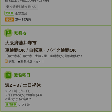
任者以上：時給1500円～1875円
交通費別途支給あり
全額支給
交通費
20～25万円
月収例
勤務地
大阪府藤井寺市
車通勤OK / 自転車・バイク通勤OK
【藤井寺市】藤井寺・土師ノ里・道明寺など勤務地多数！
病院 ★勤務地選べます！
勤務曜日
週2～3 / 土日祝休
シフト制（月～日）
※平日のみなどの相談もOK
※週3なども相談OK
シフト制
休日休暇