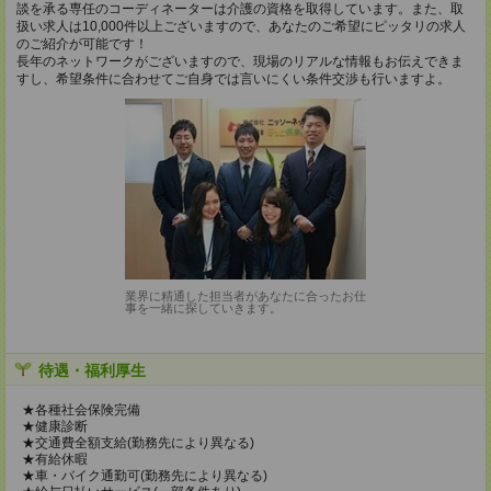
談を承る専任のコーディネーターは介護の資格を取得しています。また、取
扱い求人は10,000件以上ございますので、あなたのご希望にピッタリの求人
のご紹介が可能です！
長年のネットワークがございますので、現場のリアルな情報もお伝えできま
すし、希望条件に合わせてご自身では言いにくい条件交渉も行いますよ。
業界に精通した担当者があなたに合ったお仕
事を一緒に探していきます。
待遇・福利厚生
★各種社会保険完備
★健康診断
★交通費全額支給(勤務先により異なる)
★有給休暇
★車・バイク通勤可(勤務先により異なる)