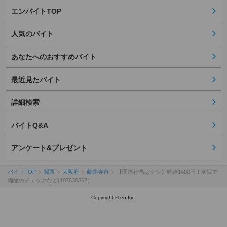
エンバイトTOP
人気のバイト
あなたへのおすすめバイト
最近見たバイト
詳細検索
バイトQ&A
アンケート&プレゼント
バイトTOP
関西
大阪府
藤井寺市
【医療行為はナシ】時給1400円！病院で
備品のチェックなど(107636562）
Copyright © en Inc.