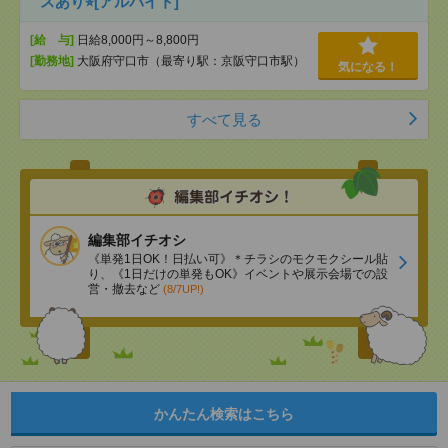
スあり⭐︎[アルバイト]
[給 与]
日給8,000円～8,800円
[勤務地]
大阪府守口市（最寄り駅：京阪守口市駅）
気になる！
すべて見る
編集部イチオシ
《単発1日OK！日払い可》＊チラシのモクモクシール貼
り、《1日だけの単発もOK》イベントや展示会場での設
営・撤去など
(8/7UP!)
かんたん検索はこちら