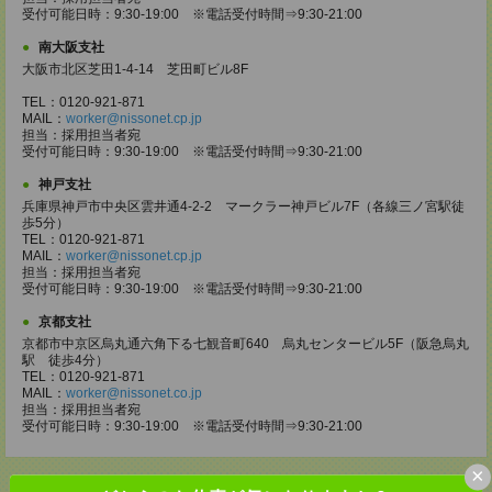
受付可能日時：9:30-19:00 ※電話受付時間⇒9:30-21:00
南大阪支社
大阪市北区芝田1-4-14 芝田町ビル8F
TEL：0120-921-871
MAIL：
worker@nissonet.cp.jp
担当：採用担当者宛
受付可能日時：9:30-19:00 ※電話受付時間⇒9:30-21:00
神戸支社
兵庫県神戸市中央区雲井通4-2-2 マークラー神戸ビル7F（各線三ノ宮駅徒
歩5分）
TEL：0120-921-871
MAIL：
worker@nissonet.cp.jp
担当：採用担当者宛
受付可能日時：9:30-19:00 ※電話受付時間⇒9:30-21:00
京都支社
京都市中京区烏丸通六角下る七観音町640 烏丸センタービル5F（阪急烏丸
駅 徒歩4分）
TEL：0120-921-871
MAIL：
worker@nissonet.co.jp
担当：採用担当者宛
受付可能日時：9:30-19:00 ※電話受付時間⇒9:30-21:00
×