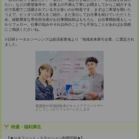
たい」などの希望条件や、仕事上の不満も丁寧にお聞きしてからご紹介する
ので長期でご活躍されている方が多いのが特長です。まずはご希望を聞いた
うえで、ピッタリの求人をご紹介。また安心してお仕事を続けていただくた
め、経験豊富な専任担当者がお仕事開始前はもちろん、お仕事開始後もしっ
かりフォロー。仕事の悩みやそれ以外のことでも不安なことがあればお気軽
にご相談くださいね。
※日研トータルソーシングは経済産業省より「地域未来牽引企業」に選定され
ました。
看護師や現場経験者がキャリアアドバイザー
としてしっかりフォローいたします
待遇・福利厚生
【★ベネフィット・ステーション利用可能★】