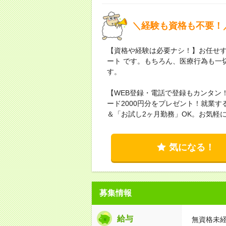
＼経験も資格も不要！
【資格や経験は必要ナシ！】お任せす
ート です。もちろん、医療行為も一
す。
【WEB登録・電話で登録もカンタン
ード2000円分をプレゼント！就業
＆「お試し2ヶ月勤務」OK。お気軽
気になる！
募集情報
給与
無資格未経