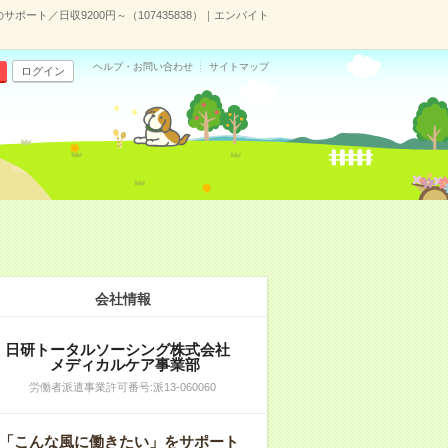
ポート／日収9200円～（107435838）｜エンバイト
ヘルプ・お問い合わせ
サイトマップ
ログイン
会社情報
日研トータルソーシング株式会社
メディカルケア事業部
労働者派遣事業許可番号:派13-060060
「こんな風に働きたい」をサポート