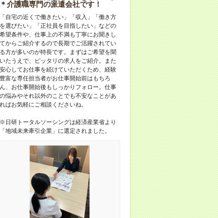
＊介護職専門の派遣会社です！
「自宅の近くで働きたい」「収入」「働き方
を選びたい」「正社員を目指したい」などの
希望条件や、仕事上の不満も丁寧にお聞きし
てからご紹介するので長期でご活躍されてい
る方が多いのが特長です。まずはご希望を聞
いたうえで、ピッタリの求人をご紹介。また
安心してお仕事を続けていただくため、経験
豊富な専任担当者がお仕事開始前はもちろ
ん、お仕事開始後もしっかりフォロー。仕事
の悩みやそれ以外のことでも不安なことがあ
ればお気軽にご相談くださいね。
※日研トータルソーシングは経済産業省より
「地域未来牽引企業」に選定されました。