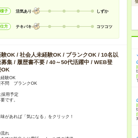
様子
活気あり
しずか
仕方
テキパキ
コツコツ
OK / 社会人未経験OK / ブランクOK / 10名以
集 / 履歴書不要 / 40～50代活躍中 / WEB登
OK
経験OK
不問 ブランクOK
上採用予定
不要です。
興味があれば「気になる」をクリック！
の流れ