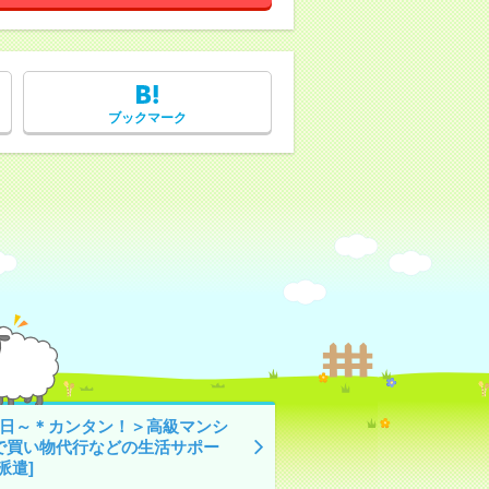
ブックマーク
2日～＊カンタン！＞高級マンシ
で買い物代行などの生活サポー
派遣]