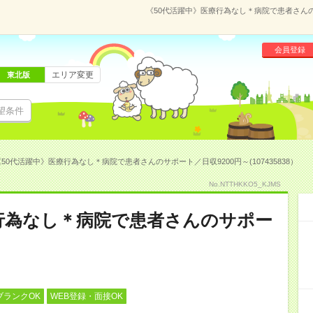
《50代活躍中》医療行為なし＊病院で患者さんのサ
会員登録
エリア変更
東北版
望条件
50代活躍中》医療行為なし＊病院で患者さんのサポート／日収9200円～(107435838）
No.NTTHKKO5_KJMS
行為なし＊病院で患者さんのサポー
ブランクOK
WEB登録・面接OK