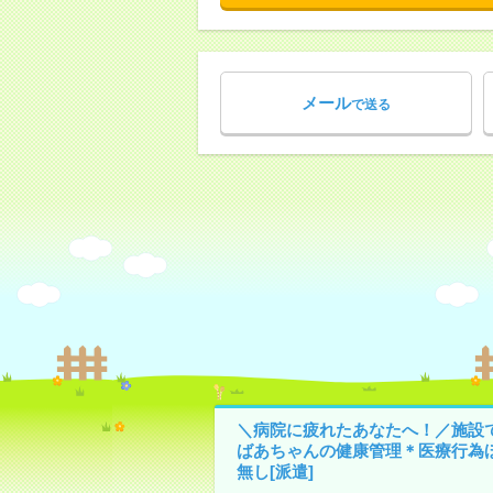
メール
で送る
＼病院に疲れたあなたへ！／施設
ばあちゃんの健康管理＊医療行為
無し[派遣]