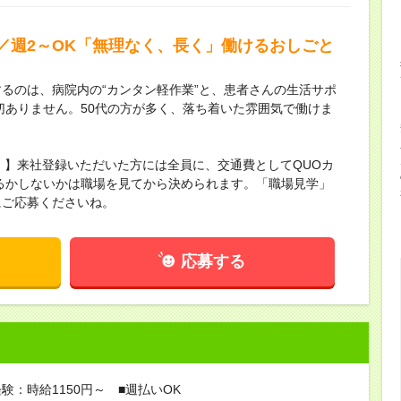
／週2～OK「無理なく、長く」働けるおしごと
るのは、病院内の“カンタン軽作業”と、患者さんの生活サポ
切ありません。50代の方が多く、落ち着いた雰囲気で働けま
！】来社登録いただいた方には全員に、交通費としてQUOカ
するかしないかは職場を見てから決められます。「職場見学」
にご応募くださいね。
応募する
験：時給1150円～ ■週払いOK