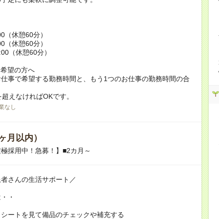
:00（休憩60分）
:00（休憩60分）
9:00（休憩60分）
ク希望の方へ
お仕事で希望する勤務時間と、もう1つのお仕事の勤務時間の合
を超えなければOKです。
業なし
ヶ月以内）
極採用中！急募！】■2カ月～
患者さんの生活サポート／
は・・
クシートを見て備品のチェックや補充する