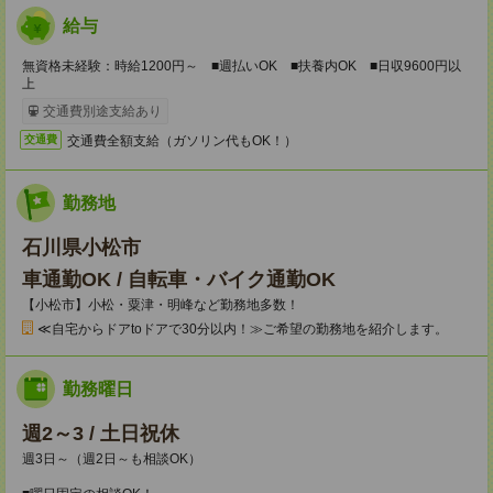
給与
無資格未経験：時給1200円～ ■週払いOK ■扶養内OK ■日収9600円以
上
交通費別途支給あり
交通費全額支給（ガソリン代もOK！）
交通費
勤務地
石川県小松市
車通勤OK / 自転車・バイク通勤OK
【小松市】小松・粟津・明峰など勤務地多数！
≪自宅からドアtoドアで30分以内！≫ご希望の勤務地を紹介します。
勤務曜日
週2～3 / 土日祝休
週3日～（週2日～も相談OK）