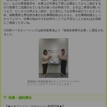
たい」などの希望条件や、仕事上の不満も丁寧にお聞きしてからご紹介する
ので長期でご活躍されている方が多いのが特長です。まずはご希望を聞いた
うえで、ピッタリの求人をご紹介。また安心してお仕事を続けていただくた
め、経験豊富な専任担当者がお仕事開始前はもちろん、お仕事開始後もしっ
かりフォロー。仕事の悩みやそれ以外のことでも不安なことがあればお気軽
にご相談くださいね。
※日研トータルソーシングは経済産業省より「地域未来牽引企業」に選定され
ました。
看護師や現場経験者がキャリアアドバイザー
としてしっかりフォローいたします！
待遇・福利厚生
【★ベネフィット・ステーション利用可能★】