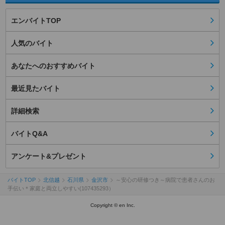
エンバイトTOP
人気のバイト
あなたへのおすすめバイト
最近見たバイト
詳細検索
バイトQ&A
アンケート&プレゼント
バイトTOP
北信越
石川県
金沢市
～安心の研修つき～病院で患者さんのお
手伝い＊家庭と両立しやすい(107435293）
Copyright © en Inc.