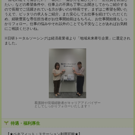
たい」などの希望条件や、仕事上の不満も丁寧にお聞きしてからご紹介する
ので長期でご活躍されている方が多いのが特長です。まずはご希望を聞いた
うえで、ピッタリの求人をご紹介。また安心してお仕事を続けていただくた
め、経験豊富な専任担当者がお仕事開始前はもちろん、お仕事開始後もしっ
かりフォロー。仕事の悩みやそれ以外のことでも不安なことがあればお気軽
にご相談くださいね。
※日研トータルソーシングは経済産業省より「地域未来牽引企業」に選定され
ました。
看護師や現場経験者がキャリアアドバイザー
としてしっかりフォローいたします！
待遇・福利厚生
【★ベネフィット・ステーション利用可能★】