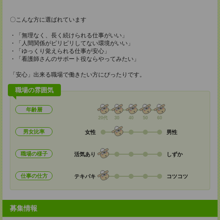
〇こんな方に選ばれています
・「無理なく、長く続けられる仕事がいい」
・「人間関係がピリピリしてない環境がいい」
・「ゆっくり覚えられる仕事が安心」
・「看護師さんのサポート役ならやってみたい」
「安心」出来る職場で働きたい方にぴったりです。
職場の雰囲気
年齢層
20代
30
40
50
60
男女比率
女性
男性
職場の様子
活気あり
しずか
仕事の仕方
テキパキ
コツコツ
募集情報