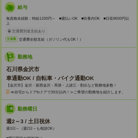
給与
無資格未経験：時給1200円～ ■週払いOK ■扶養内OK ■日収9600円以
上
交通費別途支給あり
交通費全額支給（ガソリン代もOK！）
交通費
勤務地
石川県金沢市
車通勤OK / 自転車・バイク通勤OK
【金沢市】金沢・新西金沢・馬替・上諸江・割出など勤務地多数！
≪自宅からドアtoドアで30分以内！≫ご希望の勤務地を紹介します。
勤務曜日
週2～3 / 土日祝休
週3日～（週2日～も相談OK）