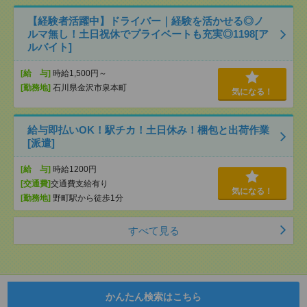
【経験者活躍中】ドライバー｜経験を活かせる◎ノ
ルマ無し！土日祝休でプライベートも充実◎1198[ア
ルバイト]
[給 与]
時給1,500円～
[勤務地]
石川県金沢市泉本町
気になる！
給与即払いOK！駅チカ！土日休み！梱包と出荷作業
[派遣]
[給 与]
時給1200円
[交通費]
交通費支給有り
気になる！
[勤務地]
野町駅から徒歩1分
すべて見る
かんたん検索はこちら