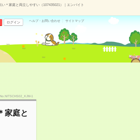
＊家庭と両立しやすい（107435021）｜エンバイト
ヘルプ・お問い合わせ
サイトマップ
ログイン
No.NITSCHS02_KJM-1
＊家庭と