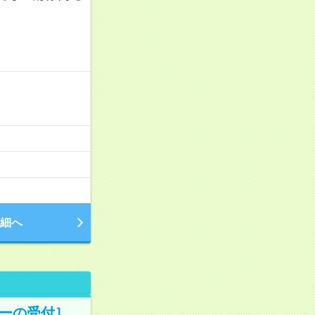
細へ
ターの受付］