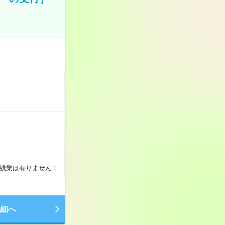
・残業は有りません！
細へ