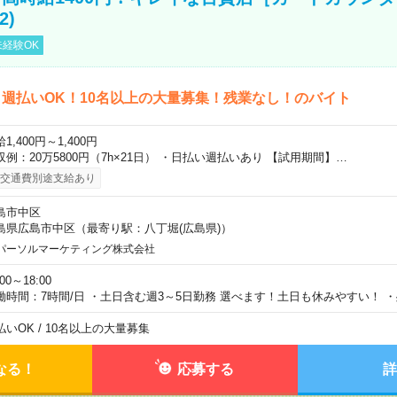
2)
経験OK
週払いOK！10名以上の大量募集！残業なし！のバイト
1,400円～1,400円
収例：20万5800円（7h×21日） ・日払い週払いあり 【試用期間】…
交通費別途支給あり
島市中区
島県広島市中区（最寄り駅：八丁堀(広島県)）
パーソルマーケティング株式会社
:00～18:00
働時間：7時間/日 ・土日含む週3～5日勤務 選べます！土日も休みやすい！ 
払いOK / 10名以上の大量募集
なる！
応募する
詳