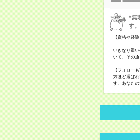
“無
す。
【資格や経験
いきなり重い
いて、その通
【フォローも
方ほど選ばれ
す。あなたの