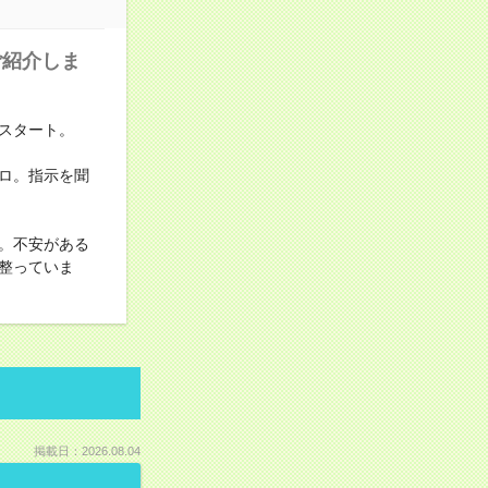
ご紹介しま
スタート。
ロ。指示を聞
。不安がある
整っていま
掲載日：2026.08.04