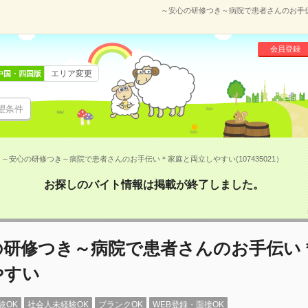
～安心の研修つき～病院で患者さんのお手伝い
会員登録
エリア変更
中国・四国版
望条件
～安心の研修つき～病院で患者さんのお手伝い＊家庭と両立しやすい(107435021）
お探しのバイト情報は掲載が終了しました。
の研修つき～病院で患者さんのお手伝い
やすい
験OK
社会人未経験OK
ブランクOK
WEB登録・面接OK