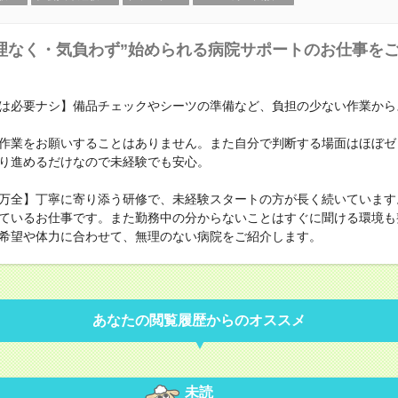
理なく・気負わず”始められる病院サポートのお仕事を
は必要ナシ】備品チェックやシーツの準備など、負担の少ない作業から
作業をお願いすることはありません。また自分で判断する場面はほぼゼ
り進めるだけなので未経験でも安心。
万全】丁寧に寄り添う研修で、未経験スタートの方が長く続いています
ているお仕事です。また勤務中の分からないことはすぐに聞ける環境も
希望や体力に合わせて、無理のない病院をご紹介します。
あなたの閲覧履歴からのオススメ
未読