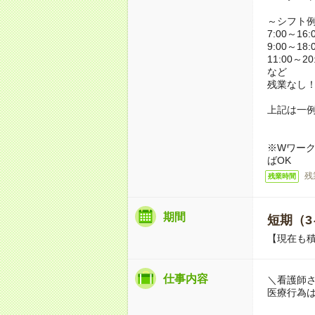
～シフト
7:00～16:
9:00～18:
11:00～20
など
残業なし
上記は一
※Wワーク
ばOK
残
残業時間
期間
短期（3
【現在も積
仕事内容
＼看護師
医療行為