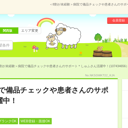
＜8割が未経験＞病院で備品チェックや患者さんのサポート
会員登録
エリア変更
関西版
望条件
割が未経験＞病院で備品チェックや患者さんのサポート＊しゅふさん活躍中！(107434656
No.NKSGWKT22_KJA
院で備品チェックや患者さんのサポ
躍中！
ブランクOK
WEB登録・面接OK