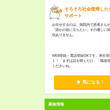
そろそろ社会復帰した
サポート
お任せするのは、病院内で患者さん
「誰かの役に立ちたい」その優しい
切ありません。
WEB登録・電話登録OKです。来社登
ト！「まずは話を聞くだけ」「職場見
くださいね。
気になる！
募集情報