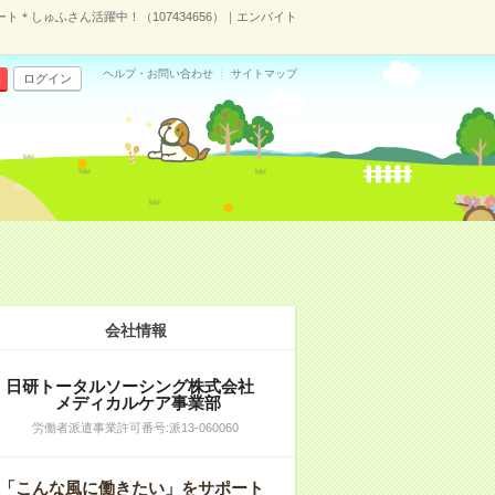
＊しゅふさん活躍中！（107434656）｜エンバイト
ヘルプ・お問い合わせ
サイトマップ
ログイン
）
会社情報
日研トータルソーシング株式会社
メディカルケア事業部
労働者派遣事業許可番号:派13-060060
「こんな風に働きたい」をサポート