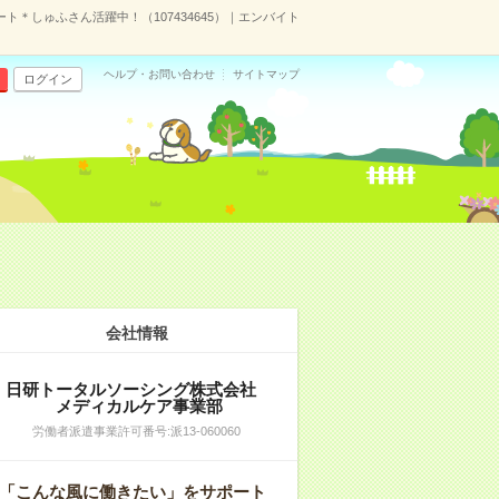
＊しゅふさん活躍中！（107434645）｜エンバイト
ヘルプ・お問い合わせ
サイトマップ
ログイン
）
会社情報
日研トータルソーシング株式会社
メディカルケア事業部
労働者派遣事業許可番号:派13-060060
「こんな風に働きたい」をサポート