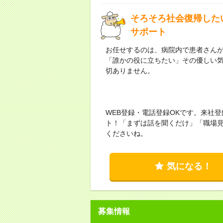
そろそろ社会復帰した
サポート
お任せするのは、病院内で患者さん
「誰かの役に立ちたい」その優しい
切ありません。
WEB登録・電話登録OKです。来社登
ト！「まずは話を聞くだけ」「職場見
くださいね。
気になる！
募集情報