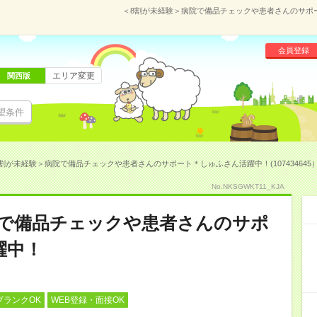
＜8割が未経験＞病院で備品チェックや患者さんのサポート
会員登録
エリア変更
関西版
望条件
割が未経験＞病院で備品チェックや患者さんのサポート＊しゅふさん活躍中！(107434645
No.NKSGWKT11_KJA
院で備品チェックや患者さんのサポ
躍中！
ブランクOK
WEB登録・面接OK