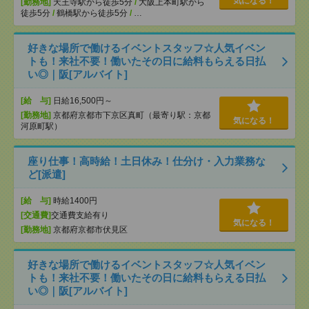
気になる！
[勤務地]
天王寺駅から徒歩5分
/
大阪上本町駅から
徒歩5分
/
鶴橋駅から徒歩5分
/
…
好きな場所で働けるイベントスタッフ☆人気イベン
トも！来社不要！働いたその日に給料もらえる日払
い◎｜阪[アルバイト]
[給 与]
日給16,500円～
[勤務地]
京都府京都市下京区真町（最寄り駅：京都
気になる！
河原町駅）
座り仕事！高時給！土日休み！仕分け・入力業務な
ど[派遣]
[給 与]
時給1400円
[交通費]
交通費支給有り
気になる！
[勤務地]
京都府京都市伏見区
好きな場所で働けるイベントスタッフ☆人気イベン
トも！来社不要！働いたその日に給料もらえる日払
い◎｜阪[アルバイト]