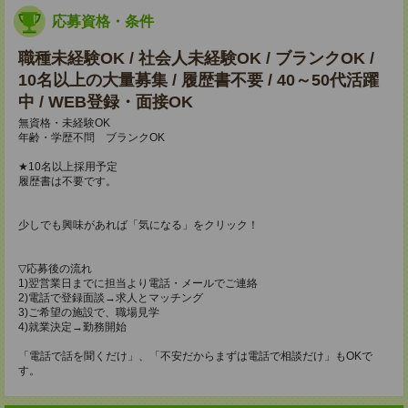
応募資格・条件
職種未経験OK / 社会人未経験OK / ブランクOK /
10名以上の大量募集 / 履歴書不要 / 40～50代活躍
中 / WEB登録・面接OK
無資格・未経験OK
年齢・学歴不問 ブランクOK
★10名以上採用予定
履歴書は不要です。
少しでも興味があれば「気になる」をクリック！
▽応募後の流れ
1)翌営業日までに担当より電話・メールでご連絡
2)電話で登録面談→求人とマッチング
3)ご希望の施設で、職場見学
4)就業決定→勤務開始
「電話で話を聞くだけ」、「不安だからまずは電話で相談だけ」もOKで
す。