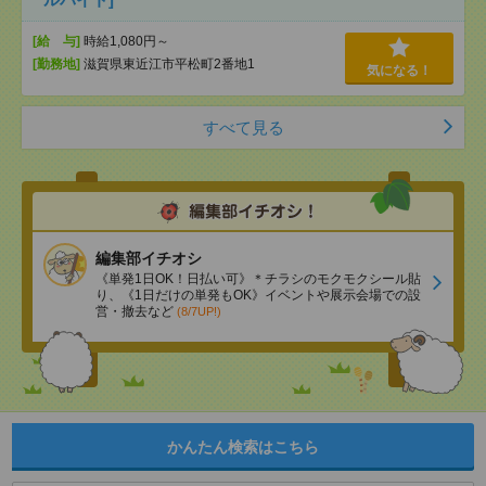
[給 与]
時給1,080円～
[勤務地]
滋賀県東近江市平松町2番地1
気になる！
すべて見る
編集部イチオシ
《単発1日OK！日払い可》＊チラシのモクモクシール貼
り、《1日だけの単発もOK》イベントや展示会場での設
営・撤去など
(8/7UP!)
かんたん検索はこちら