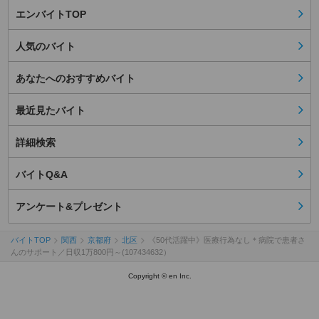
エンバイトTOP
人気のバイト
あなたへのおすすめバイト
最近見たバイト
詳細検索
バイトQ&A
アンケート&プレゼント
バイトTOP
関西
京都府
北区
《50代活躍中》医療行為なし＊病院で患者さ
んのサポート／日収1万800円～(107434632）
Copyright © en Inc.