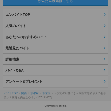
かんたん検索はこちら
エンバイトTOP
人気のバイト
あなたへのおすすめバイト
最近見たバイト
詳細検索
バイトQ&A
アンケート&プレゼント
バイトTOP
関西
京都府
下京区
～安心の研修つき～病院で患者さんのお手
伝い＊家庭と両立しやすい(107434607）
Copyright © en Inc.