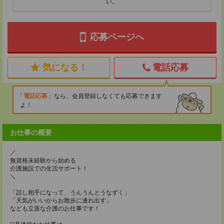
い。
応募ページへ
気になる！
電話応募
電話応募
なら、会員登録しなくても応募できます
よ！
お仕事の概要
／
無資格未経験から始める
介護施設での生活サポート！
＼
「話し相手になって、うんうんとうなずく」
「天気がいいからお散歩に連れ出す」
なども立派な介護のお仕事です！