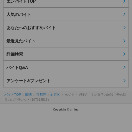
エンバイトTOP
人気のバイト
あなたへのおすすめバイト
最近見たバイト
詳細検索
バイトQ&A
アンケート&プレゼント
バイトTOP
関西
京都府
右京区
≪ジモトで時短！！≫近所の施設で身の回
りのお手伝いなど(107318513）
Copyright © en Inc.