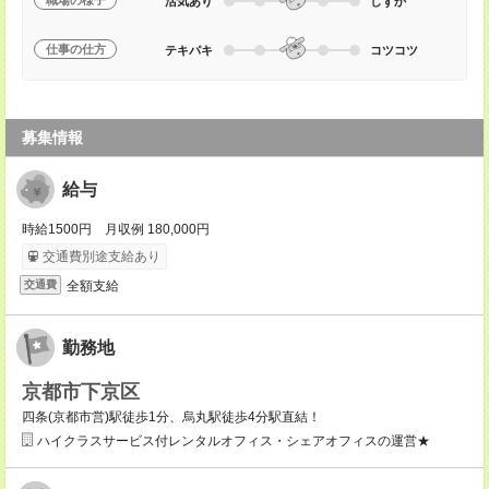
職場の様子
活気あり
しずか
仕事の仕方
テキパキ
コツコツ
募集情報
給与
時給1500円 月収例 180,000円
交通費別途支給あり
全額支給
交通費
勤務地
京都市下京区
四条(京都市営)駅徒歩1分、烏丸駅徒歩4分駅直結！
ハイクラスサービス付レンタルオフィス・シェアオフィスの運営★