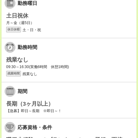
勤務曜日
土日祝休
月～金（週5日）
土・日・祝
休日休暇
勤務時間
残業なし
09:30～16:30(実働6時間 休憩1時間)
残業なし
残業時間
期間
長期（3ヶ月以上）
【急募】即日～長期 ※即日～！
応募資格・条件