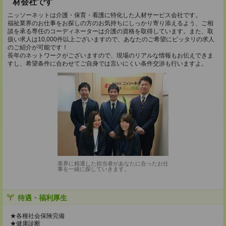
材会社です
ニッソーネットは介護・保育・看護に特化した人材サービス会社です。
福祉業界のお仕事をお探しの方のお気持ちにしっかり寄り添えるよう、ご相
談を承る専任のコーディネーターは介護の資格を取得しています。また、取
扱い求人は10,000件以上ございますので、あなたのご希望にピッタリの求人
のご紹介が可能です！
長年のネットワークがございますので、現場のリアルな情報もお伝えできま
すし、希望条件に合わせてご自身では言いにくい条件交渉も行いますよ。
業界に精通した担当者があなたに合ったお仕
事を一緒に探していきます。
待遇・福利厚生
★各種社会保険完備
★健康診断