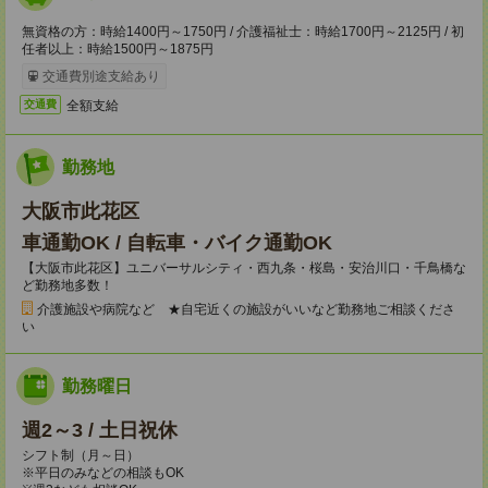
無資格の方：時給1400円～1750円 / 介護福祉士：時給1700円～2125円 / 初
任者以上：時給1500円～1875円
交通費別途支給あり
全額支給
交通費
勤務地
大阪市此花区
車通勤OK / 自転車・バイク通勤OK
【大阪市此花区】ユニバーサルシティ・西九条・桜島・安治川口・千鳥橋な
ど勤務地多数！
介護施設や病院など ★自宅近くの施設がいいなど勤務地ご相談くださ
い
勤務曜日
週2～3 / 土日祝休
シフト制（月～日）
※平日のみなどの相談もOK