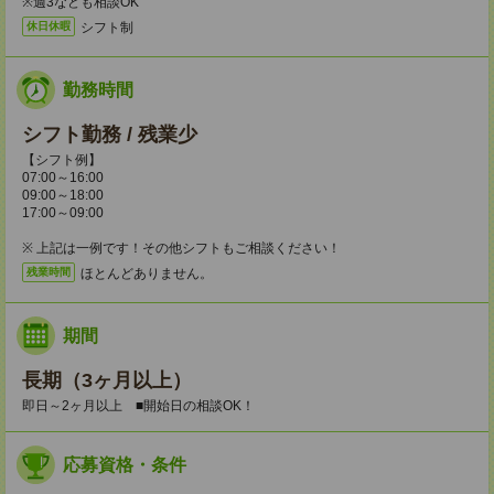
※週3なども相談OK
シフト制
休日休暇
勤務時間
シフト勤務 / 残業少
【シフト例】
07:00～16:00
09:00～18:00
17:00～09:00
※ 上記は一例です！その他シフトもご相談ください！
ほとんどありません。
残業時間
期間
長期（3ヶ月以上）
即日～2ヶ月以上 ■開始日の相談OK！
応募資格・条件