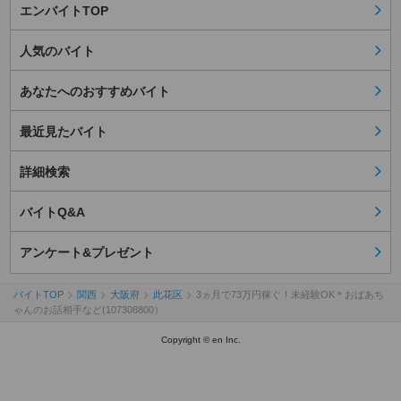
エンバイトTOP
人気のバイト
あなたへのおすすめバイト
最近見たバイト
詳細検索
バイトQ&A
アンケート&プレゼント
バイトTOP
関西
大阪府
此花区
3ヵ月で73万円稼ぐ！未経験OK＊おばあち
ゃんのお話相手など(107308800）
Copyright © en Inc.