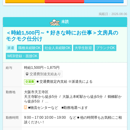
掲載日：2026.08.06
未読
＜時給1,500円～＊好きな時にお仕事＞文房具の
モクモク仕分け
派遣
職種未経験OK
社会人未経験OK
大学生歓迎
ブランクOK
WEB登録・面接OK
時給1,500円～1,875円
給与
交通費別途支給あり
■ 交通費規定内支給 ※派遣先による
交通費
大阪市天王寺区
勤務地
天王寺駅から徒歩5分
/
大阪上本町駅から徒歩5分
/
鶴橋駅か
ら徒歩5分
/
…
■物流センターなど ■勤務地選べます
9:00～17:00 10:00～19:00 など ■ 他の時間帯もお気軽にご相
勤務時間
談ください！