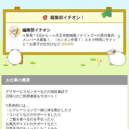
編集部イチオシ
≪単発＊1日から～≫天王寺動物園／ナイトズーの受付案内
メンバー大募集！、〈カンタン作業！〉スキマ時間にサクッ
と＊お菓子の仕分けなど
(8/6UP!)
お仕事の概要
デイサービスセンターなどの福祉施設で
日帰りのご利用者様をサポート！
▽具体的には…
・レクレーションで一緒に体を動かしたり
・リハビリなどのサポートをしたり
・ご飯を食べるのを手伝ったり
お風呂やトイレのサポートなど！
日常生活のちょっとしたことから