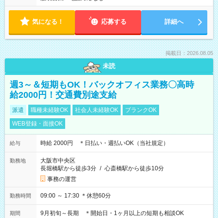
気になる！
応募する
詳細へ
掲載日：2026.08.05
未読
週3～＆短期もOK！バックオフィス業務〇高時
給2000円！交通費別途支給
派遣
職種未経験OK
社会人未経験OK
ブランクOK
WEB登録・面接OK
時給 2000円 ＊日払い・週払いOK（当社規定）
給与
大阪市中央区
勤務地
長堀橋駅から徒歩3分
/
心斎橋駅から徒歩10分
事務の運営
09:00 ～ 17:30 ＊休憩60分
勤務時間
9月初旬～長期 ＊開始日・1ヶ月以上の短期も相談OK
期間