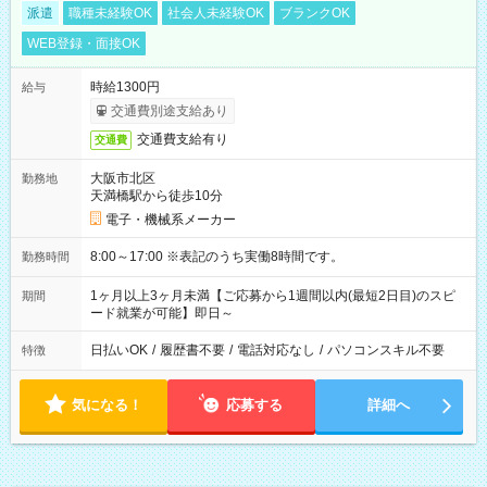
派遣
職種未経験OK
社会人未経験OK
ブランクOK
WEB登録・面接OK
時給1300円
給与
交通費別途支給あり
交通費支給有り
交通費
大阪市北区
勤務地
天満橋駅から徒歩10分
電子・機械系メーカー
8:00～17:00 ※表記のうち実働8時間です。
勤務時間
1ヶ月以上3ヶ月未満【ご応募から1週間以内(最短2日目)のスピ
期間
ード就業が可能】即日～
日払いOK
/
履歴書不要
/
電話対応なし
/
パソコンスキル不要
特徴
気になる！
応募する
詳細へ