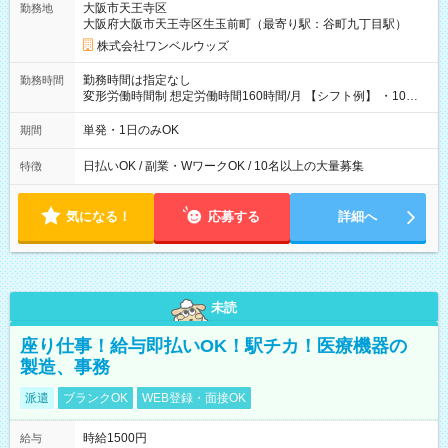
大阪市天王寺区
勤務地
大阪府大阪市天王寺区生玉前町（最寄り駅：谷町九丁目駅）
株式会社ワンベルウッズ
勤務時間は指定なし
勤務時間
変形労働時間制 想定労働時間160時間/月 【シフト例】 ・10：
00～20：00
単発・1日のみOK
期間
日払いOK / 副業・WワークOK / 10名以上の大量募集
特徴
気になる！
応募する
詳細へ
未読
座り仕事！給与即払いOK！駅チカ！医療機器の
製造、事務
派遣
ブランクOK
WEB登録・面接OK
時給1500円
給与