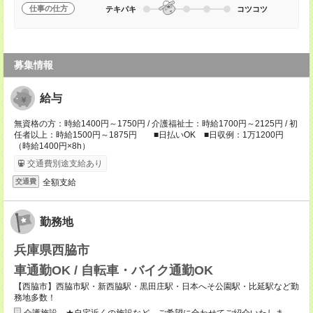
仕事の仕方
テキパキ
コツコツ
募集情報
給与
無資格の方：時給1400円～1750円 / 介護福祉士：時給1700円～2125円 / 初
任者以上：時給1500円～1875円 ■日払いOK ■日収例：1万1200円
（時給1400円×8h）
交通費別途支給あり
全額支給
交通費
勤務地
兵庫県西脇市
車通勤OK / 自転車・バイク通勤OK
【西脇市】西脇市駅・新西脇駅・黒田庄駅・日本へそ公園駅・比延駅など勤
務地多数！