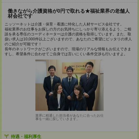
働きながら介護資格が0円で取れる★福祉業界の老舗人
材会社です
ニッソーネットは介護・保育・看護に特化した人材サービス会社です。
福祉業界のお仕事をお探しの方のお気持ちにしっかり寄り添えるよう、ご相
談を承る専任のコーディネーターは介護の資格を取得しています。また、取
扱い求人は10,000件以上ございますので、あなたのご希望にピッタリの求人
のご紹介が可能です！
長年のネットワークがございますので、現場のリアルな情報もお伝えできま
すし、希望条件に合わせてご自身では言いにくい条件交渉も行いますよ。
業界に精通した担当者があなたに合ったお仕
事を一緒に探していきます。
待遇・福利厚生