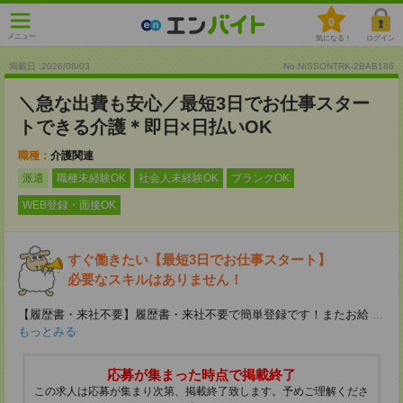
0
メニュー
気になる！
ログイン
掲載日 :2026
/
08
/
03
No.NISSONTRK-2BAB186
＼急な出費も安心／最短3日でお仕事スター
トできる介護＊即日×日払いOK
職種：
介護関連
派遣
職種未経験OK
社会人未経験OK
ブランクOK
WEB登録・面接OK
すぐ働きたい【最短3日でお仕事スタート】
必要なスキルはありません！
【履歴書・来社不要】履歴書・来社不要で簡単登録です！またお給
...
もっとみる
応募が集まった時点で掲載終了
この求人は応募が集まり次第、掲載終了致します。予めご理解くださ