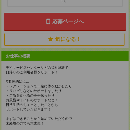
い。
応募ページへ
気になる！
お仕事の概要
デイサービスセンターなどの福祉施設で
日帰りのご利用者様をサポート！
▽具体的には…
・レクレーションで一緒に体を動かしたり
・リハビリなどのサポートをしたり
・ご飯を食べるのを手伝ったり
お風呂やトイレのサポートなど！
日常生活のちょっとしたことから
サポートしていただきます！
まずはできることから始めていただくので
未経験の方でも大丈夫！