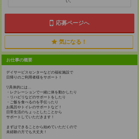
い。
応募ページへ
気になる！
お仕事の概要
デイサービスセンターなどの福祉施設で
日帰りのご利用者様をサポート！
▽具体的には…
・レクレーションで一緒に体を動かしたり
・リハビリなどのサポートをしたり
・ご飯を食べるのを手伝ったり
お風呂やトイレのサポートなど！
日常生活のちょっとしたことから
サポートしていただきます！
まずはできることから始めていただくので
未経験の方でも大丈夫！