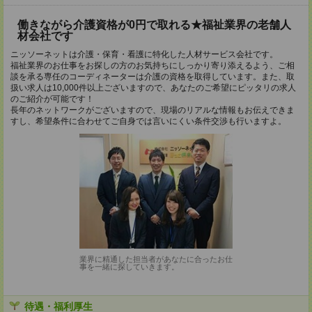
働きながら介護資格が0円で取れる★福祉業界の老舗人
材会社です
ニッソーネットは介護・保育・看護に特化した人材サービス会社です。
福祉業界のお仕事をお探しの方のお気持ちにしっかり寄り添えるよう、ご相
談を承る専任のコーディネーターは介護の資格を取得しています。また、取
扱い求人は10,000件以上ございますので、あなたのご希望にピッタリの求人
のご紹介が可能です！
長年のネットワークがございますので、現場のリアルな情報もお伝えできま
すし、希望条件に合わせてご自身では言いにくい条件交渉も行いますよ。
業界に精通した担当者があなたに合ったお仕
事を一緒に探していきます。
待遇・福利厚生