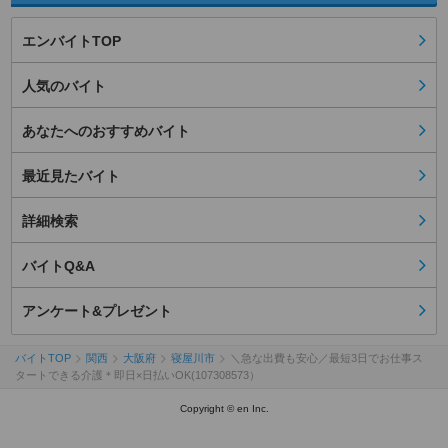
エンバイトTOP
人気のバイト
あなたへのおすすめバイト
最近見たバイト
詳細検索
バイトQ&A
アンケート&プレゼント
バイトTOP
関西
大阪府
寝屋川市
＼急な出費も安心／最短3日でお仕事ス
タートできる介護＊即日×日払いOK(107308573）
Copyright © en Inc.