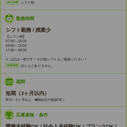
シフト制
休日休暇
勤務時間
シフト勤務 / 残業少
【シフト例】
07:00～16:00
09:00～18:00
17:00～09:00
※ 上記は一例です！その他シフトもご相談ください！
ほとんどありません。
残業時間
期間
短期（3ヶ月以内）
即日～2ヶ月以上 ■開始日の相談OK！
応募資格・条件
職種未経験OK / 社会人未経験OK / ブランクOK /