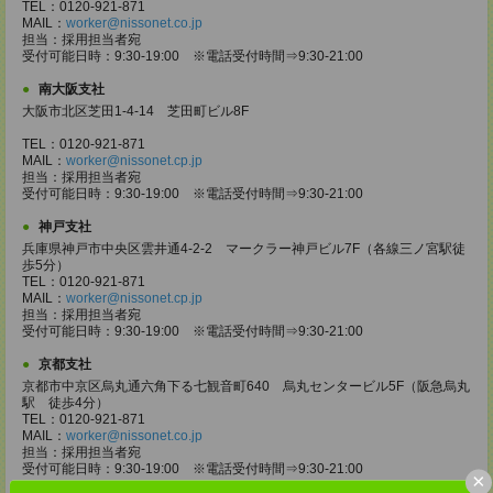
TEL：0120-921-871
MAIL：
worker@nissonet.co.jp
担当：採用担当者宛
受付可能日時：9:30-19:00 ※電話受付時間⇒9:30-21:00
南大阪支社
大阪市北区芝田1-4-14 芝田町ビル8F
TEL：0120-921-871
MAIL：
worker@nissonet.cp.jp
担当：採用担当者宛
受付可能日時：9:30-19:00 ※電話受付時間⇒9:30-21:00
神戸支社
兵庫県神戸市中央区雲井通4-2-2 マークラー神戸ビル7F（各線三ノ宮駅徒
歩5分）
TEL：0120-921-871
MAIL：
worker@nissonet.cp.jp
担当：採用担当者宛
受付可能日時：9:30-19:00 ※電話受付時間⇒9:30-21:00
京都支社
京都市中京区烏丸通六角下る七観音町640 烏丸センタービル5F（阪急烏丸
駅 徒歩4分）
TEL：0120-921-871
MAIL：
worker@nissonet.co.jp
担当：採用担当者宛
受付可能日時：9:30-19:00 ※電話受付時間⇒9:30-21:00
×