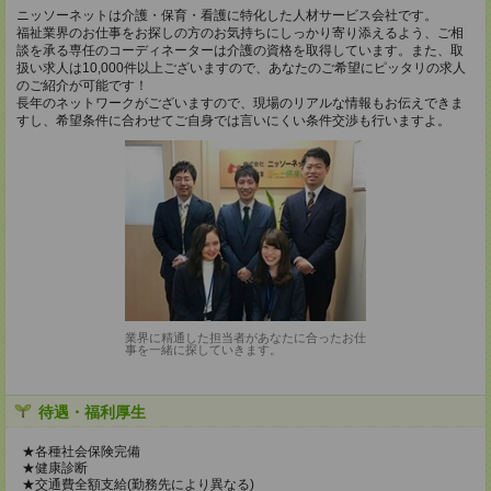
ニッソーネットは介護・保育・看護に特化した人材サービス会社です。
福祉業界のお仕事をお探しの方のお気持ちにしっかり寄り添えるよう、ご相
談を承る専任のコーディネーターは介護の資格を取得しています。また、取
扱い求人は10,000件以上ございますので、あなたのご希望にピッタリの求人
のご紹介が可能です！
長年のネットワークがございますので、現場のリアルな情報もお伝えできま
すし、希望条件に合わせてご自身では言いにくい条件交渉も行いますよ。
業界に精通した担当者があなたに合ったお仕
事を一緒に探していきます。
待遇・福利厚生
★各種社会保険完備
★健康診断
★交通費全額支給(勤務先により異なる)