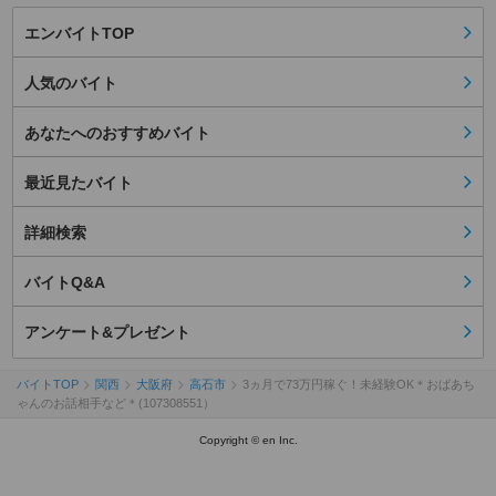
エンバイトTOP
人気のバイト
あなたへのおすすめバイト
最近見たバイト
詳細検索
バイトQ&A
アンケート&プレゼント
バイトTOP
関西
大阪府
高石市
3ヵ月で73万円稼ぐ！未経験OK＊おばあち
ゃんのお話相手など＊(107308551）
Copyright © en Inc.