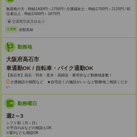
無資格の方：時給1400円～1750円 / 介護福祉士：時給1700円～2125円 / 初
任者以上：時給1500円～1875円
交通費別途支給あり
全額支給
交通費
勤務地
大阪府高石市
車通勤OK / 自転車・バイク通勤OK
【高石市】高石・羽衣・富木・高師浜・東羽衣など勤務地多数！
介護施設や病院など ★自宅近くの施設がいいなど勤務地ご相談くださ
い
勤務曜日
週2～3
シフト制（月～日）
※平日のみなどの相談もOK
※週3なども相談OK