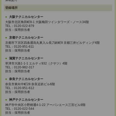
体制あり
登録場所
大阪テクニカルセンター
大阪市北区角田町8-1 大阪梅田ツインタワーズ・ノース34階
TEL：0120-022-879
担当：採用担当者
京都テクニカルセンター
京都市下京区四条通烏丸東入ル長刀鉾町8 京都三井ビルディング4階
TEL：0120-951-611
担当：採用担当者
滋賀テクニカルセンター
草津市大路1-1-1 エルティ932（クサツ）4階
TEL：0120-982-317
担当：採用担当者
奈良テクニカルセンター
奈良市東向中町28 奈良近鉄ビル6階
TEL：0120-951-612
担当：採用担当者
神戸テクニカルセンター
神戸市中央区小野柄通4-1-22 アーバンエース三宮ビル9階
TEL：0120-022-544
担当：採用担当者