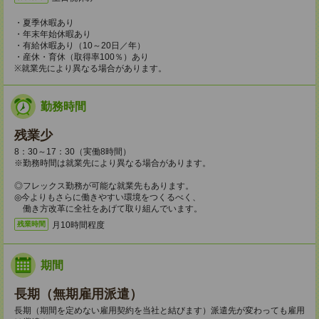
・夏季休暇あり
・年末年始休暇あり
・有給休暇あり（10～20日／年）
・産休・育休（取得率100％）あり
※就業先により異なる場合があります。
勤務時間
残業少
8：30～17：30（実働8時間）
※勤務時間は就業先により異なる場合があります。
◎フレックス勤務が可能な就業先もあります。
◎今よりもさらに働きやすい環境をつくるべく、
働き方改革に全社をあげて取り組んでいます。
月10時間程度
残業時間
期間
長期（無期雇用派遣）
長期（期間を定めない雇用契約を当社と結びます）派遣先が変わっても雇用