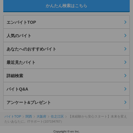
かんたん検索はこちら
エンバイトTOP
人気のバイト
あなたへのおすすめバイト
最近見たバイト
詳細検索
バイトQ&A
アンケート&プレゼント
バイトTOP
関西
大阪府
住之江区
【未経験から安心スタート】未来を変え
たいあなたに。ITサポート(107194767）
Copyright © en Inc.