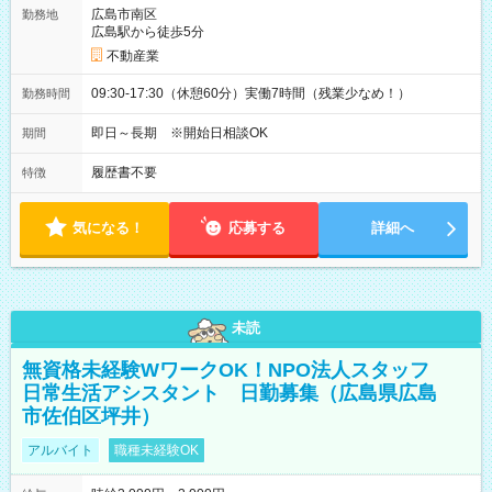
広島市南区
勤務地
広島駅から徒歩5分
不動産業
09:30-17:30（休憩60分）実働7時間（残業少なめ！）
勤務時間
即日～長期 ※開始日相談OK
期間
履歴書不要
特徴
気になる！
応募する
詳細へ
未読
無資格未経験WワークOK！NPO法人スタッフ
日常生活アシスタント 日勤募集（広島県広島
市佐伯区坪井）
アルバイト
職種未経験OK