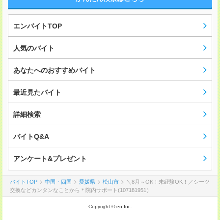
エンバイトTOP
人気のバイト
あなたへのおすすめバイト
最近見たバイト
詳細検索
バイトQ&A
アンケート&プレゼント
バイトTOP
中国・四国
愛媛県
松山市
＼8月～OK！未経験OK！／シーツ
交換などカンタンなことから＊院内サポート(107181951）
Copyright © en Inc.