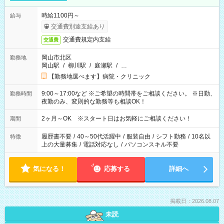
時給1100円～
給与
交通費別途支給あり
交通費規定内支給
交通費
岡山市北区
勤務地
岡山駅
/
柳川駅
/
庭瀬駅
/
…
【勤務地選べます】病院・クリニック
9:00～17:00など ※ご希望の時間帯をご相談ください。 ※日勤、
勤務時間
夜勤のみ、変則的な勤務等も相談OK！
2ヶ月～OK ※スタート日はお気軽にご相談ください！
期間
履歴書不要
/
40～50代活躍中
/
服装自由
/
シフト勤務
/
10名以
特徴
上の大量募集
/
電話対応なし
/
パソコンスキル不要
気になる！
応募する
詳細へ
掲載日：2026.08.07
未読