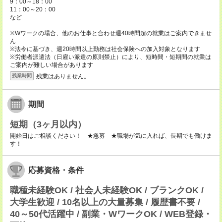
9：00～18：00
11：00～20：00
など
※Wワークの場合、他のお仕事と合わせ週40時間超の就業はご案内できませ
ん
※法令に基づき、週20時間以上勤務は社会保険への加入対象となります
※労働者派遣法（日雇い派遣の原則禁止）により、短時間・短期間の就業は
ご案内が難しい場合があります
残業はありません。
残業時間
期間
短期（3ヶ月以内）
開始日はご相談ください！ ★急募 ★職場が気に入れば、長期でも働けま
す！
応募資格・条件
職種未経験OK / 社会人未経験OK / ブランクOK /
大学生歓迎 / 10名以上の大量募集 / 履歴書不要 /
40～50代活躍中 / 副業・WワークOK / WEB登録・