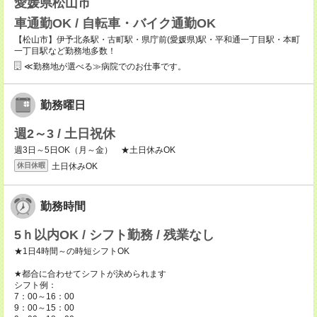
愛媛県松山市
車通勤OK / 自転車・バイク通勤OK
【松山市】伊予北条駅・古町駅・県庁前(愛媛県)駅・平和通一丁目駅・本町
一丁目駅など勤務地多数！
≪勤務地が選べる≫病院でのお仕事です。
勤務曜日
週2～3 / 土日祝休
週3日～5日OK（月～金） ★土日休みOK
土日休みOK
休日休暇
勤務時間
5ｈ以内OK / シフト勤務 / 残業なし
★1日4時間～の時短シフトOK
★都合に合わせてシフトが決められます
シフト例：
7：00～16：00
9：00～15：00