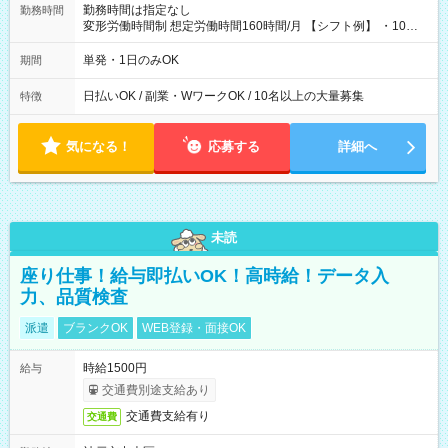
勤務時間は指定なし
勤務時間
変形労働時間制 想定労働時間160時間/月 【シフト例】 ・10：
00～20：00
単発・1日のみOK
期間
日払いOK / 副業・WワークOK / 10名以上の大量募集
特徴
気になる！
応募する
詳細へ
未読
座り仕事！給与即払いOK！高時給！データ入
力、品質検査
派遣
ブランクOK
WEB登録・面接OK
時給1500円
給与
交通費別途支給あり
交通費支給有り
交通費