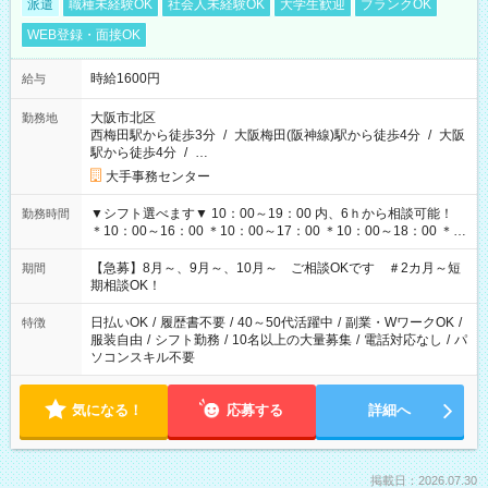
派遣
職種未経験OK
社会人未経験OK
大学生歓迎
ブランクOK
WEB登録・面接OK
時給1600円
給与
大阪市北区
勤務地
西梅田駅から徒歩3分
/
大阪梅田(阪神線)駅から徒歩4分
/
大阪
駅から徒歩4分
/
…
大手事務センター
▼シフト選べます▼ 10：00～19：00 内、6ｈから相談可能！
勤務時間
＊10：00～16：00 ＊10：00～17：00 ＊10：00～18：00 ＊
11：00～19：00 ＊12：00～19：00 ＊13：00～19：00
【急募】8月～、9月～、10月～ ご相談OKです ＃2カ月～短
期間
期相談OK！
日払いOK
/
履歴書不要
/
40～50代活躍中
/
副業・WワークOK
/
特徴
服装自由
/
シフト勤務
/
10名以上の大量募集
/
電話対応なし
/
パ
ソコンスキル不要
気になる！
応募する
詳細へ
掲載日：2026.07.30