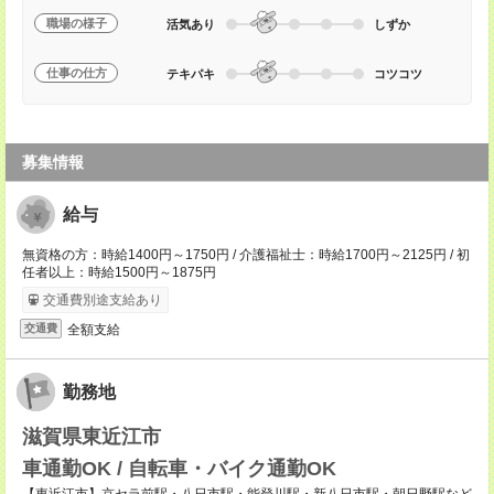
職場の様子
活気あり
しずか
仕事の仕方
テキパキ
コツコツ
募集情報
給与
無資格の方：時給1400円～1750円 / 介護福祉士：時給1700円～2125円 / 初
任者以上：時給1500円～1875円
交通費別途支給あり
全額支給
交通費
勤務地
滋賀県東近江市
車通勤OK / 自転車・バイク通勤OK