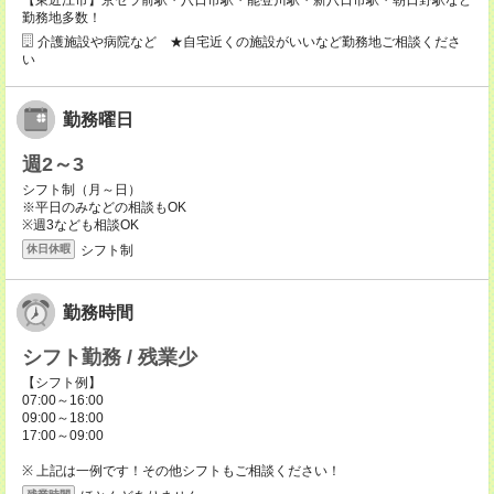
【東近江市】京セラ前駅・八日市駅・能登川駅・新八日市駅・朝日野駅など
勤務地多数！
介護施設や病院など ★自宅近くの施設がいいなど勤務地ご相談くださ
い
勤務曜日
週2～3
シフト制（月～日）
※平日のみなどの相談もOK
※週3なども相談OK
シフト制
休日休暇
勤務時間
シフト勤務 / 残業少
【シフト例】
07:00～16:00
09:00～18:00
17:00～09:00
※ 上記は一例です！その他シフトもご相談ください！