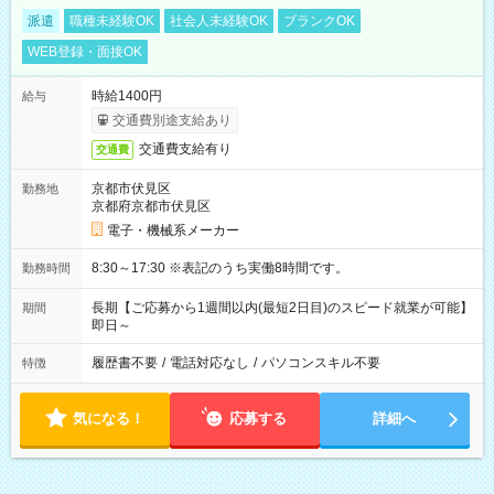
派遣
職種未経験OK
社会人未経験OK
ブランクOK
WEB登録・面接OK
時給1400円
給与
交通費別途支給あり
交通費支給有り
交通費
京都市伏見区
勤務地
京都府京都市伏見区
電子・機械系メーカー
8:30～17:30 ※表記のうち実働8時間です。
勤務時間
長期【ご応募から1週間以内(最短2日目)のスピード就業が可能】
期間
即日～
履歴書不要
/
電話対応なし
/
パソコンスキル不要
特徴
気になる！
応募する
詳細へ