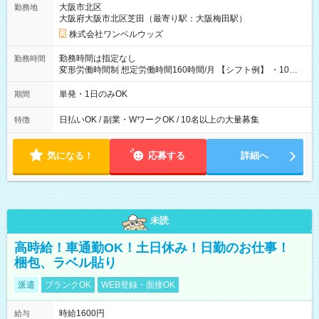
大阪市北区
勤務地
大阪府大阪市北区芝田（最寄り駅：大阪梅田駅）
株式会社ワンベルウッズ
勤務時間は指定なし
勤務時間
変形労働時間制 想定労働時間160時間/月 【シフト例】 ・10：
00～20：00
単発・1日のみOK
期間
日払いOK / 副業・WワークOK / 10名以上の大量募集
特徴
気になる！
応募する
詳細へ
未読
高時給！車通勤OK！土日休み！日勤のお仕事！
梱包、ラベル貼り
派遣
ブランクOK
WEB登録・面接OK
時給1600円
給与