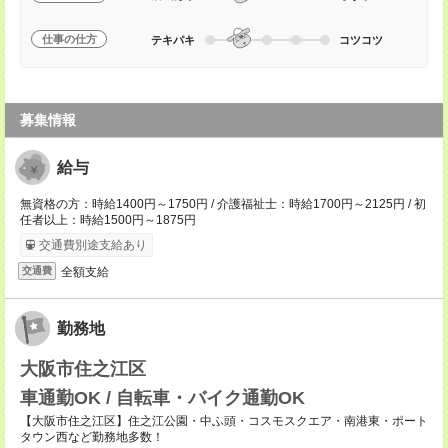
仕事の仕方
テキパキ
コツコツ
募集情報
給与
無資格の方：時給1400円～1750円 / 介護福祉士：時給1700円～2125円 / 初
任者以上：時給1500円～1875円
交通費別途支給あり
全額支給
交通費
勤務地
大阪市住之江区
車通勤OK / 自転車・バイク通勤OK
【大阪市住之江区】住之江公園・中ふ頭・コスモスクエア・南港東・ポート
タウン西など勤務地多数！