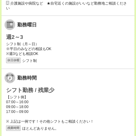
介護施設や病院など ★自宅近くの施設がいいなど勤務地ご相談くださ
い
勤務曜日
週2～3
シフト制（月～日）
※平日のみなどの相談もOK
※週3なども相談OK
シフト制
休日休暇
勤務時間
シフト勤務 / 残業少
【シフト例】
07:00～16:00
09:00～18:00
17:00～09:00
※ 上記は一例です！その他シフトもご相談ください！
ほとんどありません。
残業時間