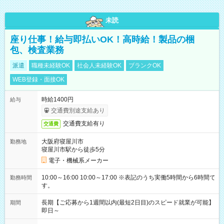
未読
座り仕事！給与即払いOK！高時給！製品の梱
包、検査業務
派遣
職種未経験OK
社会人未経験OK
ブランクOK
WEB登録・面接OK
時給1400円
給与
交通費別途支給あり
交通費支給有り
交通費
大阪府寝屋川市
勤務地
寝屋川市駅から徒歩5分
電子・機械系メーカー
10:00～16:00 10:00～17:00 ※表記のうち実働5時間から6時間で
勤務時間
す。
長期【ご応募から1週間以内(最短2日目)のスピード就業が可能】
期間
即日～