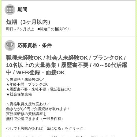
期間
短期（3ヶ月以内）
即日～2ヶ月以上 ■開始日の相談OK！
応募資格・条件
職種未経験OK / 社会人未経験OK / ブランクOK /
10名以上の大量募集 / 履歴書不要 / 40～50代活躍
中 / WEB登録・面接OK
＼無資格＊未経験OK／
★年齢不問・ブランクOK
★履歴書不要・来社不要（電話登録OK）
★社会保険完備
＼資格取得支援制度あり／
働きながら0円で介護資格が取れます！
実務者研修の資格講座を
無料で受講できます（一部条件有）
少しでも興味があれば「気になる」をクリック！