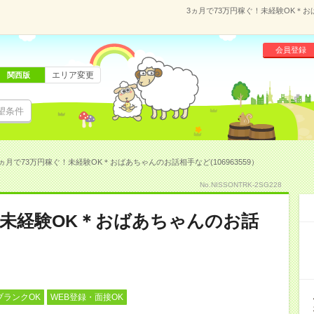
3ヵ月で73万円稼ぐ！未経験OK＊おば
会員登録
エリア変更
関西版
望条件
ヵ月で73万円稼ぐ！未経験OK＊おばあちゃんのお話相手など(106963559）
No.NISSONTRK-2SG228
！未経験OK＊おばあちゃんのお話
ブランクOK
WEB登録・面接OK