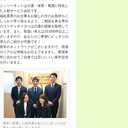
ニッソーネットは介護・保育・看護に特化し
た人材サービス会社です。
福祉業界のお仕事をお探しの方のお気持ちに
しっかり寄り添えるよう、ご相談を承る専任
のコーディネーターは介護の資格を取得して
います。また、取扱い求人は10,000件以上ご
ざいますので、あなたのご希望にピッタリの
求人のご紹介が可能です！
長年のネットワークがございますので、現場
のリアルな情報もお伝えできますし、希望条
件に合わせてご自身では言いにくい条件交渉
も行いますよ。
業界に精通した担当者があなたに合ったお仕
事を一緒に探していきます。