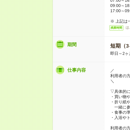
07:00～16
09:00～18
17:00～09
※ 上記は
ほ
残業時間
期間
短期（3
即日～2ヶ
仕事内容
／
利用者の
＼
▽具体的
・買い物
・折り紙
一緒に参
・食事の
・入浴や
利用者の