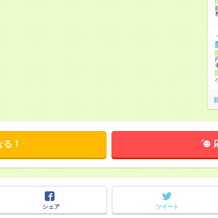
なる！
シェア
ツイート