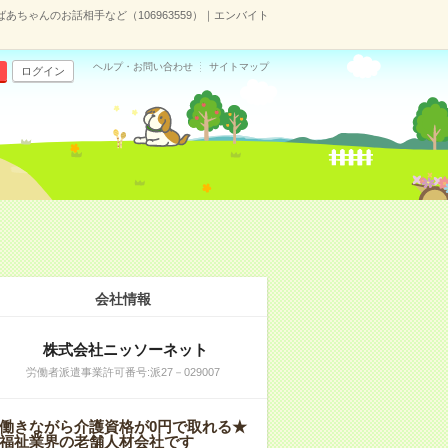
あちゃんのお話相手など（106963559）｜エンバイト
ヘルプ・お問い合わせ
サイトマップ
ログイン
会社情報
株式会社ニッソーネット
労働者派遣事業許可番号:派27－029007
働きながら介護資格が0円で取れる★
福祉業界の老舗人材会社です