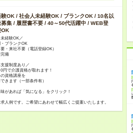
OK / 社会人未経験OK / ブランクOK / 10名以
集 / 履歴書不要 / 40～50代活躍中 / WEB登
OK
未経験OK／
・ブランクOK
要・来社不要（電話登録OK）
険完備
得支援制度あり／
0円で介護資格が取れます！
修の資格講座を
講できます（一部条件有）
興味があれば「気になる」をクリック！
は求人例です。ご希望にあわせて幅広くご提案いたします。