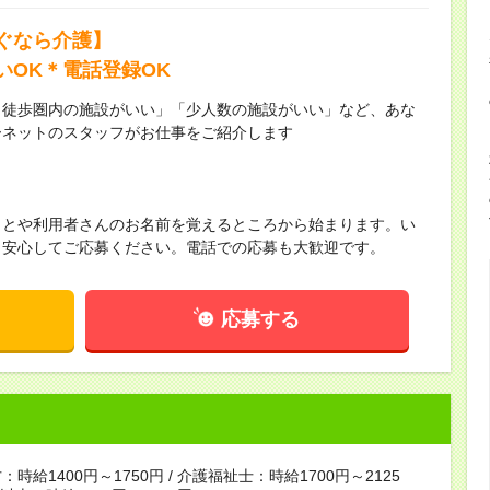
ぐなら介護】
いOK＊電話登録OK
ら徒歩圏内の施設がいい」「少人数の施設がいい」など、あな
ーネットのスタッフがお仕事をご紹介します
ことや利用者さんのお名前を覚えるところから始まります。い
！安心してご応募ください。電話での応募も大歓迎です。
応募する
時給1400円～1750円 / 介護福祉士：時給1700円～2125