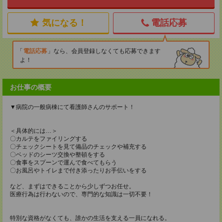
気になる！
電話応募
電話応募
なら、会員登録しなくても応募できます
よ！
お仕事の概要
▼病院の一般病棟にて看護師さんのサポート！
＜具体的には…＞
〇カルテをファイリングする
〇チェックシートを見て備品のチェックや補充する
〇ベッドのシーツ交換や整頓をする
〇食事をスプーンで運んで食べてもらう
〇お風呂やトイレまで付き添ったりお手伝いをする
など、まずはできることから少しずつお任せ。
医療行為は行わないので、専門的な知識は一切不要！
特別な資格がなくても、誰かの生活を支える一員になれる。