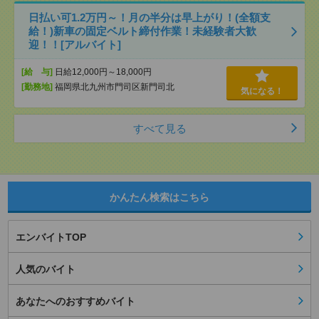
日払い可1.2万円～！月の半分は早上がり！(全額支
給！)新車の固定ベルト締付作業！未経験者大歓
迎！！[アルバイト]
[給 与]
日給12,000円～18,000円
[勤務地]
福岡県北九州市門司区新門司北
気になる！
すべて見る
かんたん検索はこちら
エンバイトTOP
人気のバイト
あなたへのおすすめバイト