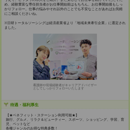
め、経験豊富な専任担当者がお仕事開始前はもちろん、お仕事開始後もしっ
かりフォロー。仕事の悩みやそれ以外のことでも不安なことがあればお気軽
にご相談くださいね。
※日研トータルソーシングは経済産業省より「地域未来牽引企業」に選定され
ました。
看護師や現場経験者がキャリアアドバイザー
としてしっかりフォローいたします
待遇・福利厚生
【★ベネフィット・ステーション利用可能★】
旅行、グルメ、リラク＆ビューティー、スポーツ、ショッピング、学習、育
児、ペットなど
各種ジャンルのお得な特典多数！