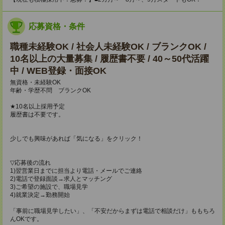
応募資格・条件
職種未経験OK / 社会人未経験OK / ブランクOK /
10名以上の大量募集 / 履歴書不要 / 40～50代活躍
中 / WEB登録・面接OK
無資格・未経験OK
年齢・学歴不問 ブランクOK
★10名以上採用予定
履歴書は不要です。
少しでも興味があれば「気になる」をクリック！
▽応募後の流れ
1)翌営業日までに担当より電話・メールでご連絡
2)電話で登録面談→求人とマッチング
3)ご希望の施設で、職場見学
4)就業決定→勤務開始
「事前に職場見学したい」、「不安だからまずは電話で相談だけ」ももちろ
んOKです。