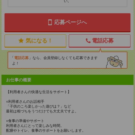
い。
応募ページへ
気になる！
電話応募
電話応募
なら、会員登録しなくても応募できます
よ！
お仕事の概要
【利用者さんの快適な生活をサポート】
○利用者さんのお話相手
「子供のころ楽しかった遊びは？」など
最初は相づちをうつだけでも大丈夫ですよ。
○食事の準備やサポート
利用者さんにとって楽しみな時間。
配膳やトイレ、食事のサポートをお願いします。