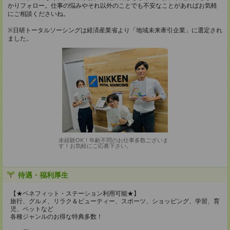
かりフォロー。仕事の悩みやそれ以外のことでも不安なことがあればお気軽
にご相談くださいね。
※日研トータルソーシングは経済産業省より「地域未来牽引企業」に選定され
ました。
未経験OK！年齢不問のお仕事多数ございま
す！お気軽にご応募下さい。
待遇・福利厚生
【★ベネフィット・ステーション利用可能★】
旅行、グルメ、リラク＆ビューティー、スポーツ、ショッピング、学習、育
児、ペットなど
各種ジャンルのお得な特典多数！