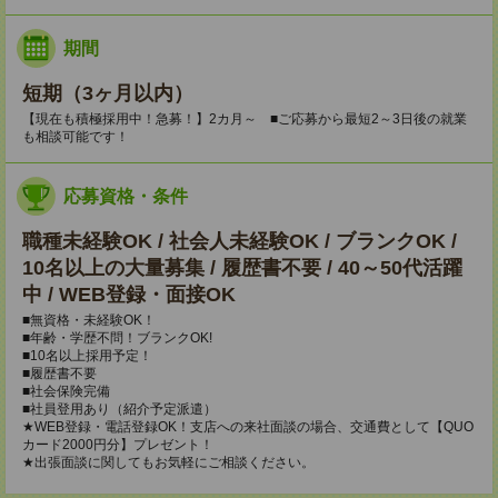
期間
短期（3ヶ月以内）
【現在も積極採用中！急募！】2カ月～ ■ご応募から最短2～3日後の就業
も相談可能です！
応募資格・条件
職種未経験OK / 社会人未経験OK / ブランクOK /
10名以上の大量募集 / 履歴書不要 / 40～50代活躍
中 / WEB登録・面接OK
■無資格・未経験OK！
■年齢・学歴不問！ブランクOK!
■10名以上採用予定！
■履歴書不要
■社会保険完備
■社員登用あり（紹介予定派遣）
★WEB登録・電話登録OK！支店への来社面談の場合、交通費として【QUO
カード2000円分】プレゼント！
★出張面談に関してもお気軽にご相談ください。