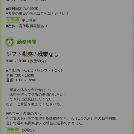
■曜日固定の相談OK！
■希望の曜日があればご相談ください！
平日休み
休日休暇
■産休・育休取得実績あり
勤務時間
シフト勤務 / 残業なし
9:00～18:00（休憩60分）
■ご希望があれば下記シフトもOK！
早番 7:00～16:00
遅番 10:00～19:00
「家族と休みを合わせたい」
「余裕を持って夕飯の準備がしたい」
「できれば残業はしたくない」
など、ご希望を教えてくださいね。
※Wワーク希望の方へ
今ご覧のお仕事で希望する勤務時間と、もう1つのお仕事の勤務時間。
合計で週40時間を超える場合は応募できません。
残業なし
残業時間