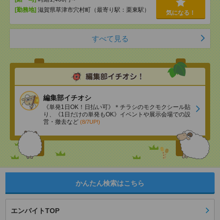
[勤務地]
滋賀県草津市穴村町（最寄り駅：栗東駅）
気になる！
すべて見る
編集部イチオシ
《単発1日OK！日払い可》＊チラシのモクモクシール貼
り、《1日だけの単発もOK》イベントや展示会場での設
営・撤去など
(8/7UP!)
かんたん検索はこちら
エンバイトTOP