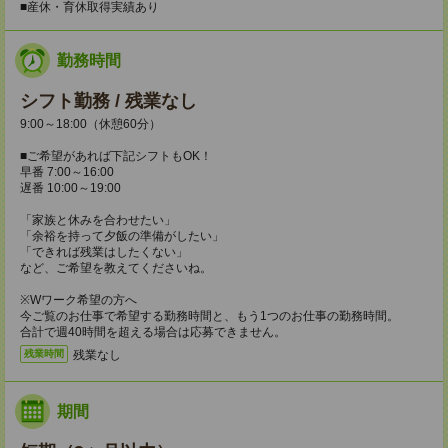
■産休・育休取得実績あり
勤務時間
シフト勤務 / 残業なし
9:00～18:00（休憩60分）
■ご希望があれば下記シフトもOK！
早番 7:00～16:00
遅番 10:00～19:00
「家族と休みを合わせたい」
「余裕を持って夕飯の準備がしたい」
「できれば残業はしたくない」
など、ご希望を教えてくださいね。
※Wワーク希望の方へ
今ご覧のお仕事で希望する勤務時間と、もう1つのお仕事の勤務時間。
合計で週40時間を超える場合は応募できません。
残業なし
残業時間
期間