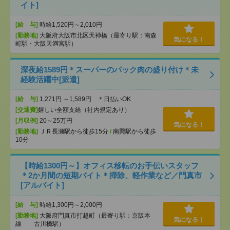
イト]
[給 与]
時給1,520円～2,010円
[勤務地]
大阪府大阪市北区天神橋（最寄り駅：南森
気になる！
町駅・大阪天満宮駅）
深夜給1589円＊スーパーのパック肉の盛り付け＊未
経験活躍中[派遣]
[給 与]
1,271円 ～1,589円 ＊日払いOK
[交通費]
嬉しい全額支給（社内規定あり）
[月収例]
20～25万円
気になる！
[勤務地]
ＪＲ長瀬駅から徒歩15分
/
南巽駅から徒歩
10分
【時給1300円～】オフィス移転のお手伝いスタッフ
＊2か月間の短期バイト＊掃除、軽作業など／門真市
[アルバイト]
[給 与]
時給1,300円～2,000円
[勤務地]
大阪府門真市打越町（最寄り駅：京阪本
気になる！
線 古川橋駅）