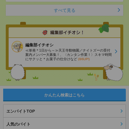
すべて見る
編集部イチオシ
≪単発＊1日から～≫天王寺動物園／ナイトズーの受付
案内メンバー大募集！、〈カンタン作業！〉スキマ時間
にサクッと＊お菓子の仕分けなど
(8/6UP!)
かんたん検索はこちら
エンバイトTOP
人気のバイト