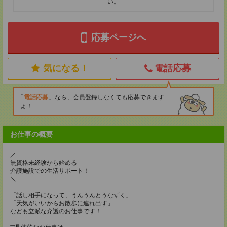
い。
応募ページへ
気になる！
電話応募
電話応募
なら、会員登録しなくても応募できます
よ！
お仕事の概要
／
無資格未経験から始める
介護施設での生活サポート！
＼
「話し相手になって、うんうんとうなずく」
「天気がいいからお散歩に連れ出す」
なども立派な介護のお仕事です！