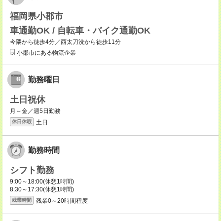
福岡県小郡市
車通勤OK / 自転車・バイク通勤OK
今隈から徒歩4分／西太刀洗から徒歩11分
小郡市にある物流企業
勤務曜日
土日祝休
月～金／週5日勤務
土日
休日休暇
勤務時間
シフト勤務
9:00～18:00(休憩1時間)
8:30～17:30(休憩1時間)
残業0～20時間程度
残業時間