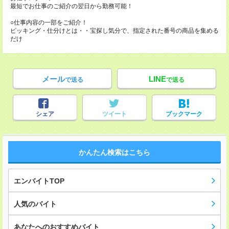
最短でお仕事のご紹介の翌日から勤務可能！
○仕事内容の一部をご紹介！
ピッキング・仕分けとは・・宝探し気分で、指定された番号の商品を集める
だけ
メール
LINE
で送る
で送る
シェア
ツイート
ブックマーク
かんたん検索はこちら
エンバイトTOP
人気のバイト
あなたへのおすすめバイト