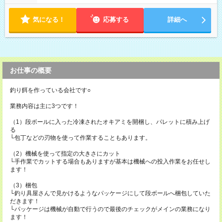
気になる！
応募する
詳細へ
お仕事の概要
釣り餌を作っている会社です○
業務内容は主に3つです！
（1）段ボールに入った冷凍されたオキアミを開梱し、パレットに積み上げ
る
└包丁などの刃物を使って作業することもあります。
（2）機械を使って指定の大きさにカット
└手作業でカットする場合もありますが基本は機械への投入作業をお任せし
ます！
（3）梱包
└釣り具屋さんで見かけるようなパッケージにして段ボールへ梱包していた
だきます！
└パッケージは機械が自動で行うので最後のチェックがメインの業務になり
ます！