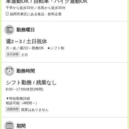
車通勤OK / 自転車・バイク通勤OK
千早から徒歩33分／名島から徒歩30分
福岡市東区にある食品・飲料企業
勤務曜日
週2～3 / 土日祝休
月～金／週2日～勤務OK ★シフト制
土日
休日休暇
勤務時間
シフト勤務 / 残業なし
8:00～17:00(休憩1時間)
▼時短勤務詳細
相談可能（4時間～）
残業はありません
残業時間
期間