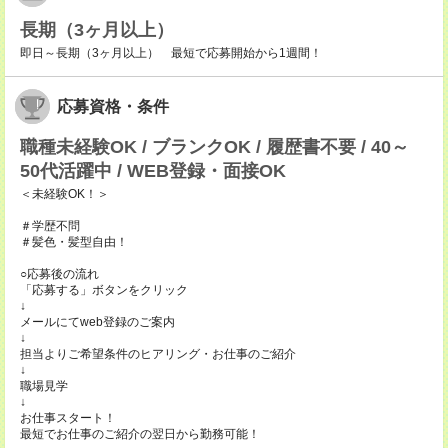
長期（3ヶ月以上）
即日～長期（3ヶ月以上） 最短で応募開始から1週間！
応募資格・条件
職種未経験OK / ブランクOK / 履歴書不要 / 40～
50代活躍中 / WEB登録・面接OK
＜未経験OK！＞
＃学歴不問
＃髪色・髪型自由！
○応募後の流れ
「応募する」ボタンをクリック
↓
メールにてweb登録のご案内
↓
担当よりご希望条件のヒアリング・お仕事のご紹介
↓
職場見学
↓
お仕事スタート！
最短でお仕事のご紹介の翌日から勤務可能！