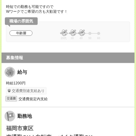
時短での勤務も可能ですので
Wワークでご希望の方も大歓迎です！
職場の雰囲気
年齢層
20代
30
40
50
60
募集情報
給与
時給1200円
交通費別途支給あり
交通費規定内支給
交通費
勤務地
福岡市東区