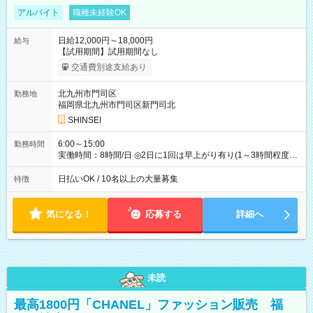
アルバイト
職種未経験OK
日給12,000円～18,000円
給与
【試用期間】試用期間なし
交通費別途支給あり
北九州市門司区
勤務地
福岡県北九州市門司区新門司北
SHINSEI
6:00～15:00
勤務時間
実働時間：8時間/日 ◎2日に1回は早上がり有り(1～3時間程度)
◎月残業5～10時間程度
日払いOK / 10名以上の大量募集
特徴
気になる！
応募する
詳細へ
未読
最高1800円「CHANEL」ファッション販売 福