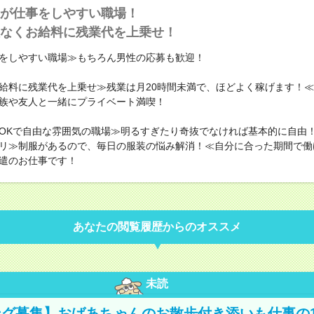
が仕事をしやすい職場！
なくお給料に残業代を上乗せ！
をしやすい職場≫もちろん男性の応募も歓迎！
給料に残業代を上乗せ≫残業は月20時間未満で、ほどよく稼げます！
族や友人と一緒にプライベート満喫！
OKで自由な雰囲気の職場≫明るすぎたり奇抜でなければ基本的に自由！
リ≫制服があるので、毎日の服装の悩み解消！≪自分に合った期間で働
遣のお仕事です！
あなたの閲覧履歴からのオススメ
未読
グ募集】おばあちゃんのお散歩付き添いも仕事の