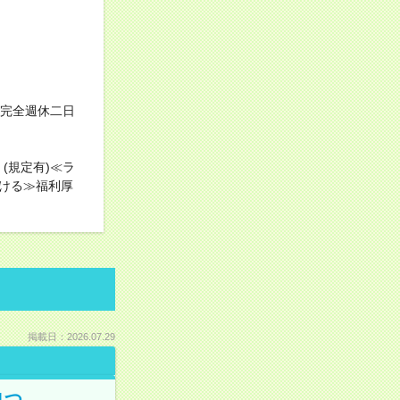
≪完全週休二日
(規定有)≪ラ
ける≫福利厚
掲載日：2026.07.29
1つ