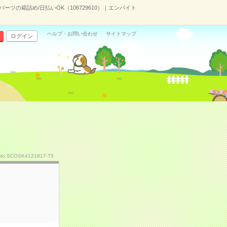
パーツの箱詰め/日払いOK（106729610）｜エンバイト
ヘルプ・お問い合わせ
サイトマップ
ログイン
No.SCOSK4121817-T5