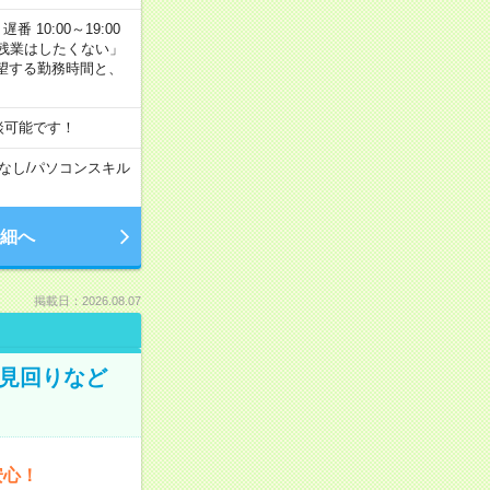
番 10:00～19:00
残業はしたくない」
望する勤務時間と、
談可能です！
なし
/
パソコンスキル
細へ
掲載日：2026.08.07
の見回りなど
安心！