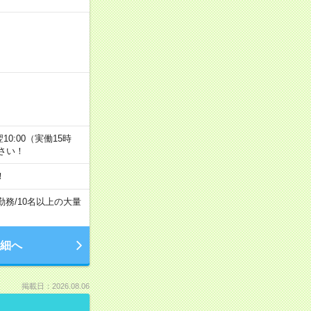
翌10:00（実働15時
さい！
！
勤務
/
10名以上の大量
細へ
掲載日：2026.08.06