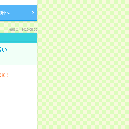
細へ
掲載日：2026.08.05
伝い
OK！