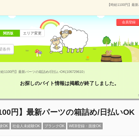
【時給1100円】最新
会員登録
エリア変更
関西版
望条件
給1100円】最新パーツの箱詰め/日払いOK(106729610）
お探しのバイト情報は掲載が終了しました。
100円】最新パーツの箱詰め/日払いOK
験OK
社会人未経験OK
ブランクOK
WEB登録・面接OK