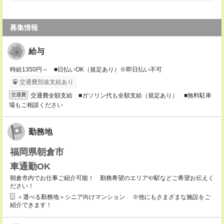
募集情報
給与
時給1350円～ ■日払いOK（規定あり）※即日払い不可
交通費別途支給あり
交通費全額支給 ■ガソリン代も全額支給（規定あり） ■無料駐車
交通費
場もご相談ください
勤務地
福岡県朝倉市
車通勤OK
朝倉市内でお仕事ご紹介可能！ 勤務希望のエリアや駅などご希望お伝えく
ださい！
＜選べる勤務地＞シニア向けマンション ※他にもさまざまな施設をご
紹介できます！