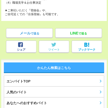
（4）職場見学＆お仕事決定
★ご来社いただく『登録会』や、
ご自宅近くでの『出張登録』も可能です。
メール
LINE
で送る
で送る
シェア
ツイート
ブックマーク
かんたん検索はこちら
エンバイトTOP
人気のバイト
あなたへのおすすめバイト