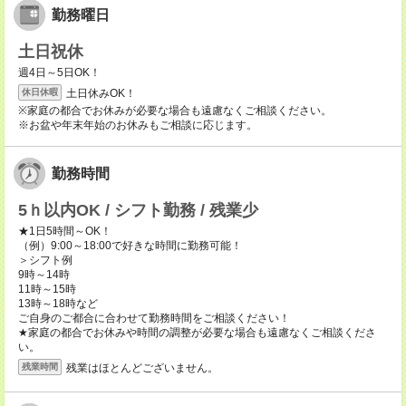
勤務曜日
土日祝休
週4日～5日OK！
土日休みOK！
休日休暇
※家庭の都合でお休みが必要な場合も遠慮なくご相談ください。
※お盆や年末年始のお休みもご相談に応じます。
勤務時間
5ｈ以内OK / シフト勤務 / 残業少
★1日5時間～OK！
（例）9:00～18:00で好きな時間に勤務可能！
＞シフト例
9時～14時
11時～15時
13時～18時など
ご自身のご都合に合わせて勤務時間をご相談ください！
★家庭の都合でお休みや時間の調整が必要な場合も遠慮なくご相談くださ
い。
残業はほとんどございません。
残業時間