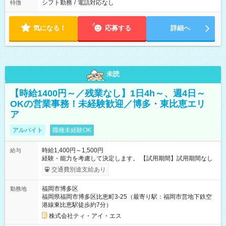
シフト勤務
/
電話対応なし
特徴
気になる！
応募する
詳細へ
未読
【時給1400円～／残業なし】1日4h～、週4日～
OKの営業事務！未経験歓迎／博多・東比恵エリ
ア
アルバイト
職種未経験OK
時給1,400円～1,500円
給与
経験・能力を考慮して決定します。 【試用期間】試用期間なし
交通費別途支給あり
福岡市博多区
勤務地
福岡県福岡市博多区比恵町3-25（最寄り駅：福岡市営地下鉄空
港線東比恵駅徒歩約7分）
株式会社ティ・アイ・エス