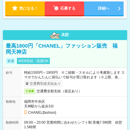
気になる！
応募する
詳細へ
未読
最高1800円「CHANEL」ファッション販売 福
岡天神店
派遣
WEB登録・面接OK
時給1500円～1800円 ※ご経験・スキルにより考慮致します ス
給与
マホでかんたんに前払いで給与が受け取れます（※上限、条件
あり）
交通費別途支給あり
交通費全額支給（規定あり）
交通費
福岡市中央区
勤務地
天神駅から徒歩3分
CHANEL[fashion]
09:00～20:00 営業時間に合わせたシフト制 実働7.5時間 休憩
勤務時間
1.5時間