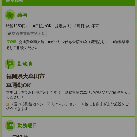
募集情報
給与
時給1350円～ ■日払いOK（規定あり）※即日払い不可
交通費別途支給あり
交通費全額支給 ■ガソリン代も全額支給（規定あり） ■無料駐車
交通費
場もご相談ください
勤務地
福岡県大牟田市
車通勤OK
大牟田市内でお仕事ご紹介可能！ 勤務希望のエリアや駅などご希望お伝え
ください！
＜選べる勤務地＞シニア向けマンション ※他にもさまざまな施設をご
紹介できます！
勤務曜日