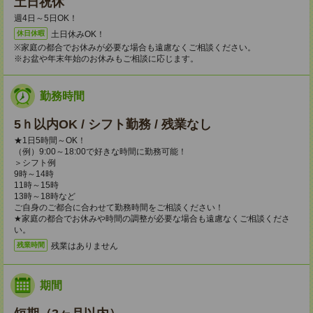
土日祝休
週4日～5日OK！
土日休みOK！
休日休暇
※家庭の都合でお休みが必要な場合も遠慮なくご相談ください。
※お盆や年末年始のお休みもご相談に応じます。
勤務時間
5ｈ以内OK / シフト勤務 / 残業なし
★1日5時間～OK！
（例）9:00～18:00で好きな時間に勤務可能！
＞シフト例
9時～14時
11時～15時
13時～18時など
ご自身のご都合に合わせて勤務時間をご相談ください！
★家庭の都合でお休みや時間の調整が必要な場合も遠慮なくご相談くださ
い。
残業はありません
残業時間
期間