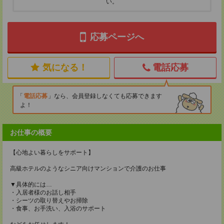
い。
応募ページへ
気になる！
電話応募
電話応募
なら、会員登録しなくても応募できます
よ！
お仕事の概要
【心地よい暮らしをサポート】
高級ホテルのようなシニア向けマンションで介護のお仕事
▼具体的には…
・入居者様のお話し相手
・シーツの取り替えやお掃除
・食事、お手洗い、入浴のサポート