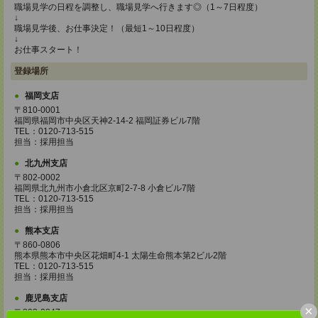
職場見学の日程を調整し、職場見学へ行きます◎（1～7日程度）
↓
職場見学後、お仕事決定！（最短1～10日程度）
↓
お仕事スタート！
登録場所
福岡支店
〒810-0001
福岡県福岡市中央区天神2-14-2 福岡証券ビル7階
TEL：0120-713-515
担当：採用担当
北九州支店
〒802-0002
福岡県北九州市小倉北区京町2-7-8 小倉ビル7階
TEL：0120-713-515
担当：採用担当
熊本支店
〒860-0806
熊本県熊本市中央区花畑町4-1 太陽生命熊本第2ビル2階
TEL：0120-713-515
担当：採用担当
鹿児島支店
×
〒892-0847