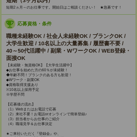
短期（3ヶ月以内）
短期2ヵ月～のお仕事です。開始日はご相談ください！ ★急募です！
応募資格・条件
職種未経験OK / 社会人未経験OK / ブランクOK /
大学生歓迎 / 10名以上の大量募集 / 履歴書不要 /
40～50代活躍中 / 副業・WワークOK / WEB登録・
面接OK
【未経験・無資格OK】【大学生活躍中】
◆お仕事を始めた方の60％が未経験！
◆年齢不問！ブランクのある方も歓迎！
◆Wワーク・副業OK
◆資格取得支援あり
※10名以上採用予定
※学歴不問
【応募後の流れ】
（1）Webまたはお電話で応募
（2）来社不要！お電話orオンラインで簡単登録♪
（3）担当者からお仕事のご紹介
（4）職場見学＆お仕事決定
★ご来社いただく『登録会』や、