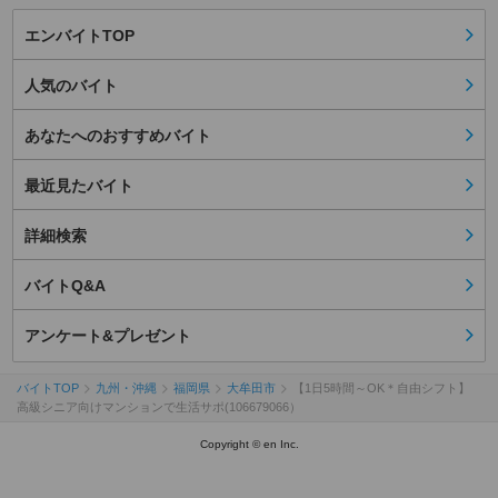
エンバイトTOP
人気のバイト
あなたへのおすすめバイト
最近見たバイト
詳細検索
バイトQ&A
アンケート&プレゼント
バイトTOP
九州・沖縄
福岡県
大牟田市
【1日5時間～OK＊自由シフト】
高級シニア向けマンションで生活サポ(106679066）
Copyright © en Inc.