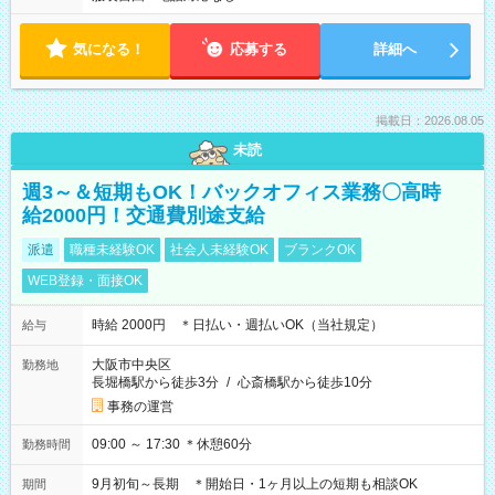
気になる！
応募する
詳細へ
掲載日：2026.08.05
未読
週3～＆短期もOK！バックオフィス業務〇高時
給2000円！交通費別途支給
派遣
職種未経験OK
社会人未経験OK
ブランクOK
WEB登録・面接OK
時給 2000円 ＊日払い・週払いOK（当社規定）
給与
大阪市中央区
勤務地
長堀橋駅から徒歩3分
/
心斎橋駅から徒歩10分
事務の運営
09:00 ～ 17:30 ＊休憩60分
勤務時間
9月初旬～長期 ＊開始日・1ヶ月以上の短期も相談OK
期間