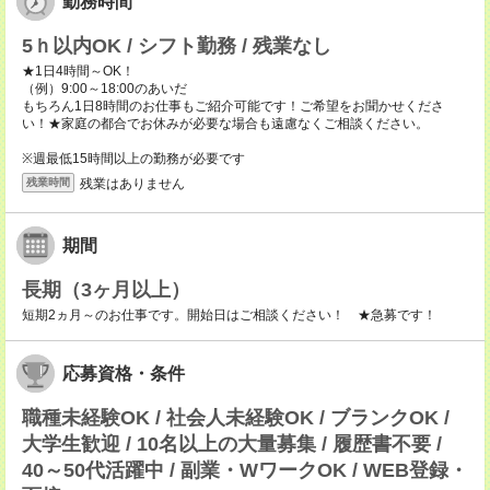
勤務時間
5ｈ以内OK / シフト勤務 / 残業なし
★1日4時間～OK！
（例）9:00～18:00のあいだ
もちろん1日8時間のお仕事もご紹介可能です！ご希望をお聞かせくださ
い！★家庭の都合でお休みが必要な場合も遠慮なくご相談ください。
※週最低15時間以上の勤務が必要です
残業はありません
残業時間
期間
長期（3ヶ月以上）
短期2ヵ月～のお仕事です。開始日はご相談ください！ ★急募です！
応募資格・条件
職種未経験OK / 社会人未経験OK / ブランクOK /
大学生歓迎 / 10名以上の大量募集 / 履歴書不要 /
40～50代活躍中 / 副業・WワークOK / WEB登録・