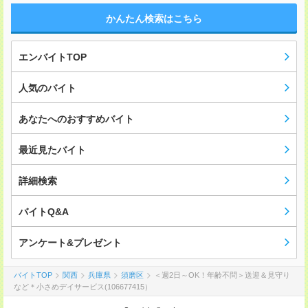
かんたん検索はこちら
エンバイトTOP
人気のバイト
あなたへのおすすめバイト
最近見たバイト
詳細検索
バイトQ&A
アンケート&プレゼント
バイトTOP
関西
兵庫県
須磨区
＜週2日～OK！年齢不問＞送迎＆見守り
など＊小さめデイサービス(106677415）