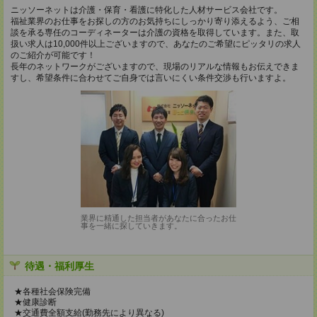
ニッソーネットは介護・保育・看護に特化した人材サービス会社です。
福祉業界のお仕事をお探しの方のお気持ちにしっかり寄り添えるよう、ご相
談を承る専任のコーディネーターは介護の資格を取得しています。また、取
扱い求人は10,000件以上ございますので、あなたのご希望にピッタリの求人
のご紹介が可能です！
長年のネットワークがございますので、現場のリアルな情報もお伝えできま
すし、希望条件に合わせてご自身では言いにくい条件交渉も行いますよ。
業界に精通した担当者があなたに合ったお仕
事を一緒に探していきます。
待遇・福利厚生
★各種社会保険完備
★健康診断
★交通費全額支給(勤務先により異なる)