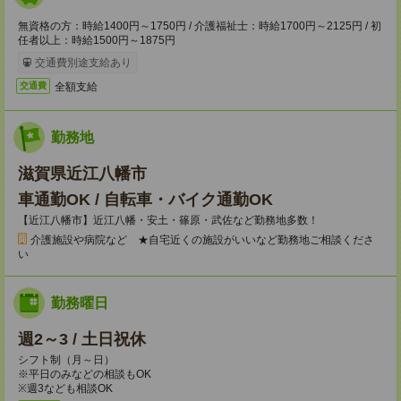
無資格の方：時給1400円～1750円 / 介護福祉士：時給1700円～2125円 / 初
任者以上：時給1500円～1875円
交通費別途支給あり
全額支給
交通費
勤務地
滋賀県近江八幡市
車通勤OK / 自転車・バイク通勤OK
【近江八幡市】近江八幡・安土・篠原・武佐など勤務地多数！
介護施設や病院など ★自宅近くの施設がいいなど勤務地ご相談くださ
い
勤務曜日
週2～3 / 土日祝休
シフト制（月～日）
※平日のみなどの相談もOK
※週3なども相談OK