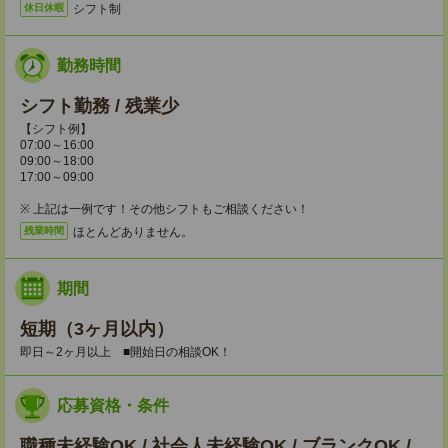
シフト制
休日休暇
勤務時間
シフト勤務 / 残業少
【シフト例】
07:00～16:00
09:00～18:00
17:00～09:00
※ 上記は一例です！その他シフトもご相談ください！
ほとんどありません。
残業時間
期間
短期（3ヶ月以内）
即日～2ヶ月以上 ■開始日の相談OK！
応募資格・条件
職種未経験OK / 社会人未経験OK / ブランクOK /