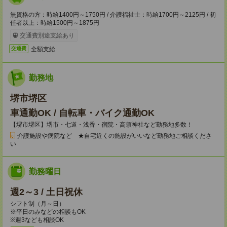
無資格の方：時給1400円～1750円 / 介護福祉士：時給1700円～2125円 / 初
任者以上：時給1500円～1875円
交通費別途支給あり
全額支給
交通費
勤務地
堺市堺区
車通勤OK / 自転車・バイク通勤OK
【堺市堺区】堺市・七道・浅香・宿院・高須神社など勤務地多数！
介護施設や病院など ★自宅近くの施設がいいなど勤務地ご相談くださ
い
勤務曜日
週2～3 / 土日祝休
シフト制（月～日）
※平日のみなどの相談もOK
※週3なども相談OK