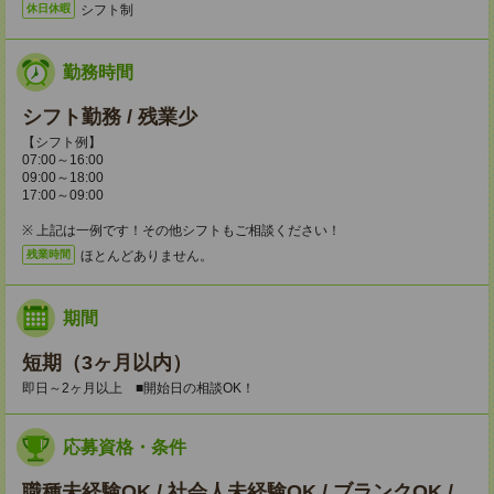
シフト制
休日休暇
勤務時間
シフト勤務 / 残業少
【シフト例】
07:00～16:00
09:00～18:00
17:00～09:00
※ 上記は一例です！その他シフトもご相談ください！
ほとんどありません。
残業時間
期間
短期（3ヶ月以内）
即日～2ヶ月以上 ■開始日の相談OK！
応募資格・条件
職種未経験OK / 社会人未経験OK / ブランクOK /