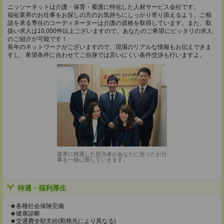
ニッソーネットは介護・保育・看護に特化した人材サービス会社です。
福祉業界のお仕事をお探しの方のお気持ちにしっかり寄り添えるよう、ご相
談を承る専任のコーディネーターは介護の資格を取得しています。また、取
扱い求人は10,000件以上ございますので、あなたのご希望にピッタリの求人
のご紹介が可能です！
長年のネットワークがございますので、現場のリアルな情報もお伝えできま
すし、希望条件に合わせてご自身では言いにくい条件交渉も行いますよ。
業界に精通した担当者があなたに合ったお仕
事を一緒に探していきます。
待遇・福利厚生
★各種社会保険完備
★健康診断
★交通費全額支給(勤務先により異なる)