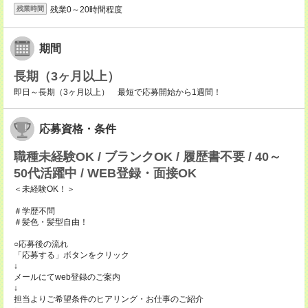
残業0～20時間程度
残業時間
期間
長期（3ヶ月以上）
即日～長期（3ヶ月以上） 最短で応募開始から1週間！
応募資格・条件
職種未経験OK / ブランクOK / 履歴書不要 / 40～
50代活躍中 / WEB登録・面接OK
＜未経験OK！＞
＃学歴不問
＃髪色・髪型自由！
○応募後の流れ
「応募する」ボタンをクリック
↓
メールにてweb登録のご案内
↓
担当よりご希望条件のヒアリング・お仕事のご紹介