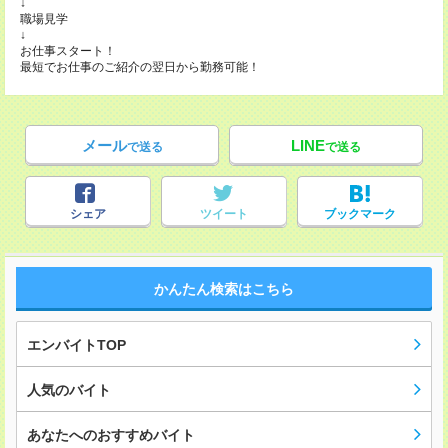
↓
職場見学
↓
お仕事スタート！
最短でお仕事のご紹介の翌日から勤務可能！
メール
LINE
で送る
で送る
シェア
ツイート
ブックマーク
かんたん検索はこちら
エンバイトTOP
人気のバイト
あなたへのおすすめバイト