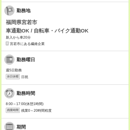
勤務地
福岡県宮若市
車通勤OK / 自転車・バイク通勤OK
新入から車20分
宮若市にある繊維企業
勤務曜日
週5日勤務
日祝
休日休暇
勤務時間
8:00～17:00(休憩1時間)
残業0～20時間程度
残業時間
期間