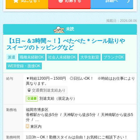
気になる！
応募する
詳細へ
掲載日：2026.08.06
未読
【1日～＆3時間～！】ぺたぺた＊シール貼りや
スイーツのトッピングなど
派遣
職種未経験OK
社会人未経験OK
大学生歓迎
ブランクOK
WEB登録・面接OK
▼時給1200円～1500円 ◎日払いOK！ ※時給はお仕事により
給与
異なります。
交通費別途支給あり
別途支給（規定あり）
交通費
福岡市博多区
勤務地
香椎駅から徒歩5分
/
天神駅から徒歩5分
/
天神南駅から徒歩5
分
/
…
東区内
1日3h～OK！勤務スタイルは自由！お気軽にご相談下さい！
勤務時間