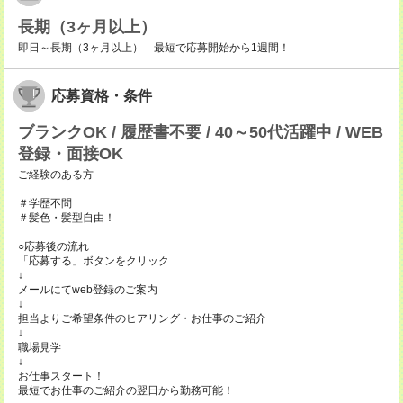
長期（3ヶ月以上）
即日～長期（3ヶ月以上） 最短で応募開始から1週間！
応募資格・条件
ブランクOK / 履歴書不要 / 40～50代活躍中 / WEB
登録・面接OK
ご経験のある方
＃学歴不問
＃髪色・髪型自由！
○応募後の流れ
「応募する」ボタンをクリック
↓
メールにてweb登録のご案内
↓
担当よりご希望条件のヒアリング・お仕事のご紹介
↓
職場見学
↓
お仕事スタート！
最短でお仕事のご紹介の翌日から勤務可能！