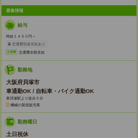
募集情報
給与
時給１４５０円～
交通費別途支給あり
交通費全額支給
交通費
勤務地
大阪府貝塚市
車通勤OK / 自転車・バイク通勤OK
東貝塚駅より徒歩５分
機械の製造販売業
勤務曜日
土日祝休