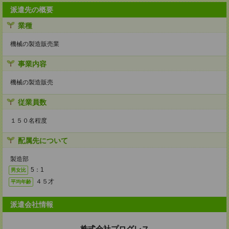
派遣先の概要
業種
機械の製造販売業
事業内容
機械の製造販売
従業員数
１５０名程度
配属先について
製造部
5：1
男女比
４５才
平均年齢
派遣会社情報
株式会社プログレス