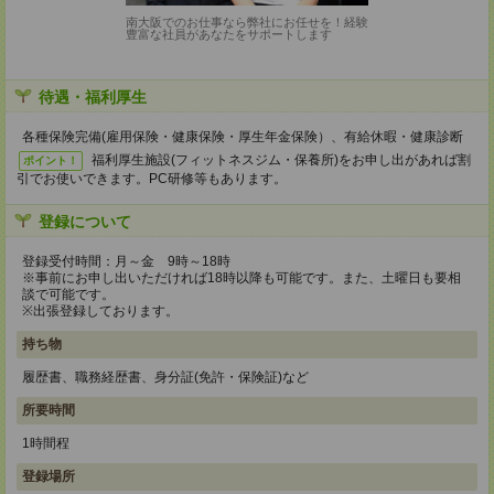
南大阪でのお仕事なら弊社にお任せを！経験
豊富な社員があなたをサポートします
待遇・福利厚生
各種保険完備(雇用保険・健康保険・厚生年金保険）、有給休暇・健康診断
福利厚生施設(フィットネスジム・保養所)をお申し出があれば割
ポイント！
引でお使いできます。PC研修等もあります。
登録について
登録受付時間：月～金 9時～18時
※事前にお申し出いただければ18時以降も可能です。また、土曜日も要相
談で可能です。
※出張登録しております。
持ち物
履歴書、職務経歴書、身分証(免許・保険証)など
所要時間
1時間程
登録場所