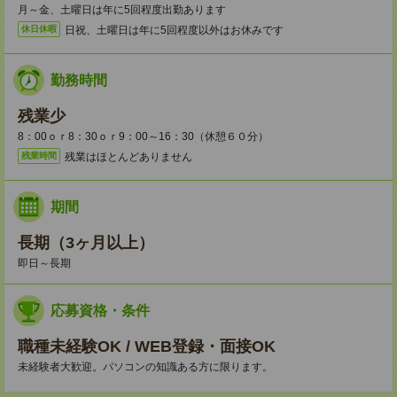
月～金、土曜日は年に5回程度出勤あります
日祝、土曜日は年に5回程度以外はお休みです
休日休暇
勤務時間
残業少
8：00ｏｒ8：30ｏｒ9：00～16：30（休憩６０分）
残業はほとんどありません
残業時間
期間
長期（3ヶ月以上）
即日～長期
応募資格・条件
職種未経験OK / WEB登録・面接OK
未経験者大歓迎。パソコンの知識ある方に限ります。