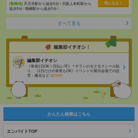
気になる！
[勤務地]
天王寺駅から徒歩5分
/
大阪上本町駅から
徒歩5分
/
鶴橋駅から徒歩5分
/
…
すべて見る
編集部イチオシ
《単発1日OK！日払い可》＊チラシのモクモクシール貼
り、《1日だけの単発もOK》イベントや展示会場での設
営・撤去など
(8/7UP!)
かんたん検索はこちら
エンバイトTOP