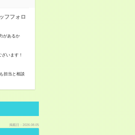
タッフフォロ
力があるか
ございます！
も担当と相談
掲載日：2026.08.05