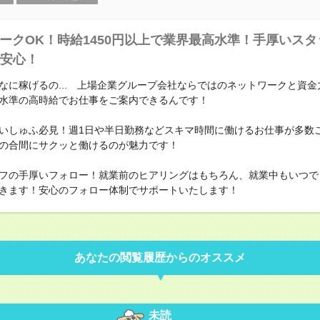
ークOK！時給1450円以上で業界最高水準！手厚いス
安心！
なに稼げるの... 上場企業グループ会社ならではのネットワークと資金
水準の高時給でお仕事をご案内できるんです！
いしゅふ必見！週1日や半日勤務などスキマ時間に働けるお仕事が多数
の合間にサクッと働けるのが魅力です！
フの手厚いフォロー！就業前のヒアリングはもちろん、就業中もいつで
きます！安心のフォロー体制でサポートいたします！
あなたの閲覧履歴からのオススメ
未読