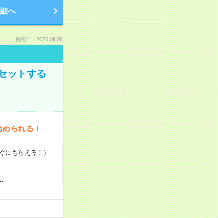
細へ
掲載日：2026.08.06
セットする
始められる！
すぐにもらえる！）
…