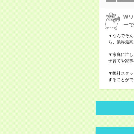
Wワ
ーで
▼なんでそん
ら、業界最高
▼家庭に忙し
子育てや家事
▼弊社スタッ
することがで