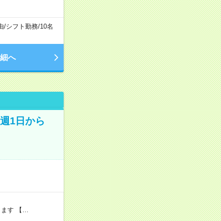
由
/
シフト勤務
/
10名
細へ
週1日から
ます 【…