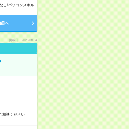
なし
/
パソコンスキル
細へ
掲載日：2026.08.04
る
）
ご相談ください