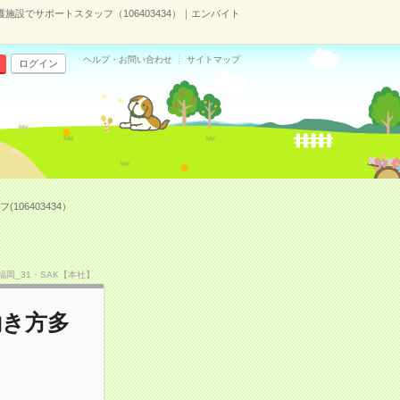
設でサポートスタッフ（106403434）｜エンバイト
ヘルプ・お問い合わせ
サイトマップ
ログイン
06403434）
O福岡_31・SAK【本社】
働き方多