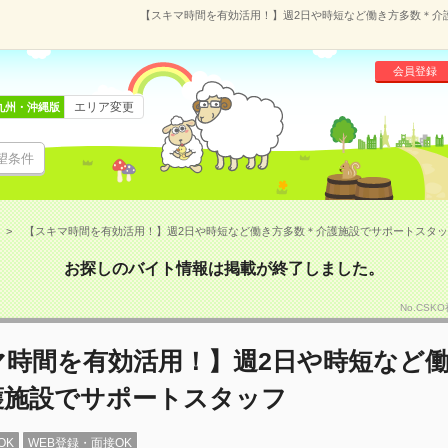
【スキマ時間を有効活用！】週2日や時短など働き方多数＊介護施
会員登録
エリア変更
九州・沖縄版
望条件
【スキマ時間を有効活用！】週2日や時短など働き方多数＊介護施設でサポートスタッフ(1
お探しのバイト情報は掲載が終了しました。
No.CSK
マ時間を有効活用！】週2日や時短など
護施設でサポートスタッフ
OK
WEB登録・面接OK