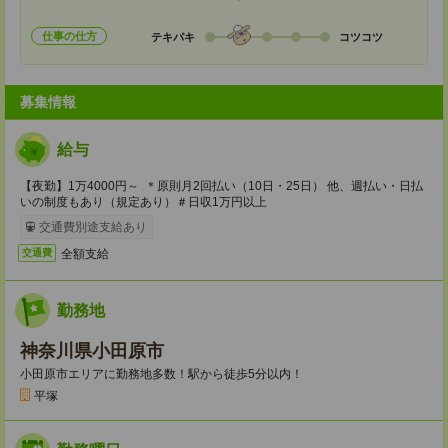
仕事の仕方
テキパキ
コツコツ
募集情報
給与
【夜勤】1万4000円～ ＊原則月2回払い（10日・25日） 他、週払い・日払
いの制度もあり（規定あり）＃日収1万円以上
交通費別途支給あり
全額支給
交通費
勤務地
神奈川県小田原市
小田原市エリアに勤務地多数！駅から徒歩5分以内！
平塚