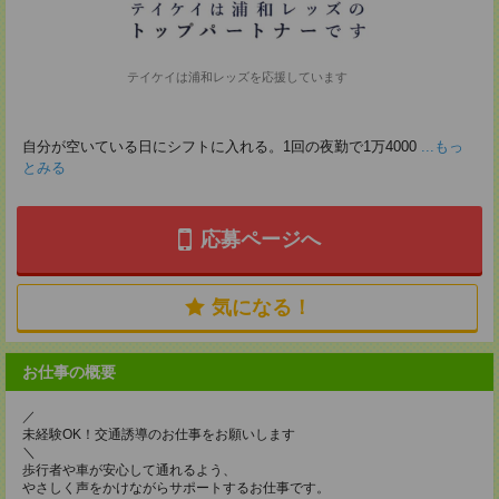
テイケイは浦和レッズを応援しています
自分が空いている日にシフトに入れる。1回の夜勤で1万4000
...もっ
とみる
応募ページへ
気になる！
お仕事の概要
／
未経験OK！交通誘導のお仕事をお願いします
＼
歩行者や車が安心して通れるよう、
やさしく声をかけながらサポートするお仕事です。