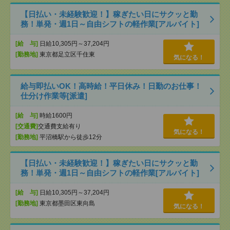
【日払い・未経験歓迎！】稼ぎたい日にサクッと勤
務！単発・週1日～自由シフトの軽作業[アルバイト]
[給 与]
日給10,305円～37,204円
[勤務地]
東京都足立区千住東
気になる！
給与即払いOK！高時給！平日休み！日勤のお仕事！
仕分け作業等[派遣]
[給 与]
時給1600円
[交通費]
交通費支給有り
気になる！
[勤務地]
平沼橋駅から徒歩12分
【日払い・未経験歓迎！】稼ぎたい日にサクッと勤
務！単発・週1日～自由シフトの軽作業[アルバイト]
[給 与]
日給10,305円～37,204円
[勤務地]
東京都墨田区東向島
気になる！