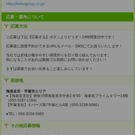
https://teikeigroup.co.jp/
応募・選考について
応募方法
ご応募は下記【応募する】ボタンよりどうぞ！24時間受付中です！
応募後に面接予約ができるURLをメール・SMSにてお送りいたします！
当社では皆様が働きやすい環境作りを日々取り組んでおります。
気になることがあれば面接でお気軽にお問い合わせください！
まずは面接でお会い出来ること楽しみにしています！
面接地
海老名市・平塚市エリア
●【海老名支社】神奈川県海老名市中央2-9-50 海老名プライムタワー14階
（050-3187-1164)
【平塚支社】エバーズ第7平塚ビル4階（050-3159-5060）
●TEL：050-3159-5060
その他応募情報