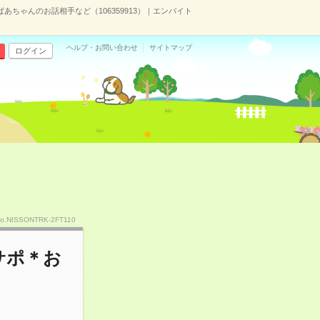
あちゃんのお話相手など（106359913）｜エンバイト
ヘルプ・お問い合わせ
サイトマップ
ログイン
）
o.NISSONTRK-2FT110
サポ＊お