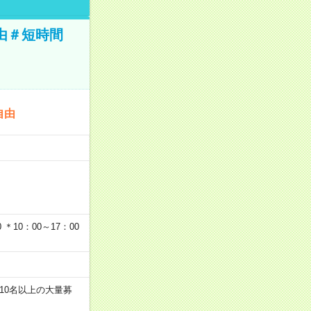
由＃短時間
自由
…
＊10：00～17：00
10名以上の大量募