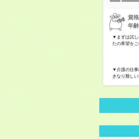
資格
年齢
▼まずは試し
たの希望をご
▼介護の仕事
きなり難しい