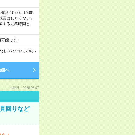
番 10:00～19:00
残業はしたくない」
望する勤務時間と、
談可能です！
なし
/
パソコンスキル
細へ
掲載日：2026.08.07
の見回りなど