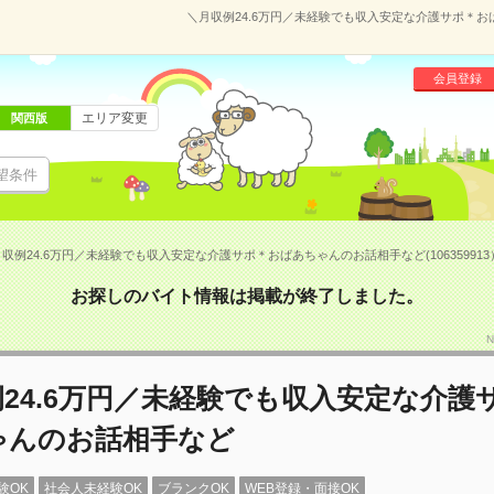
＼月収例24.6万円／未経験でも収入安定な介護サポ＊おば
会員登録
エリア変更
関西版
望条件
収例24.6万円／未経験でも収入安定な介護サポ＊おばあちゃんのお話相手など(106359913
お探しのバイト情報は掲載が終了しました。
N
24.6万円／未経験でも収入安定な介護
ゃんのお話相手など
験OK
社会人未経験OK
ブランクOK
WEB登録・面接OK