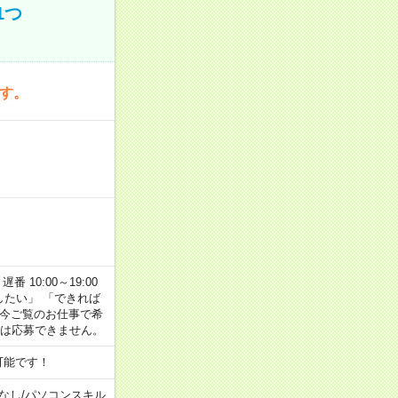
1つ
です。
番 10:00～19:00
がしたい」 「できれば
 今ご覧のお仕事で希
合は応募できません。
可能です！
なし
/
パソコンスキル