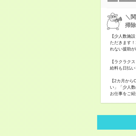
＼関
掃除
【少人数施設
ただきます！
れない援助が
【ラクラクス
給料も日払い
【2カ月から
い」「少人数
お仕事をご紹