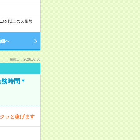
10名以上の大量募
細へ
掲載日：2026.07.30
勤務時間＊
サクッと稼げます