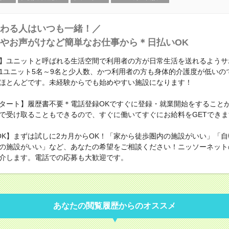
わる人はいつも一緒！／
やお声がけなど簡単なお仕事から＊日払いOK
】ユニットと呼ばれる生活空間で利用者の方が日常生活を送れるようサ
1ユニット5名～9名と少人数、かつ利用者の方も身体的介護度が低いの
ほとんどです。未経験からでも始めやすい施設になります！
タート】履歴書不要＊電話登録OKですぐに登録・就業開始をすること
で受け取ることもできるので、すぐに働いてすぐにお給料をGETできま
OK】まずは試しに2カ月からOK！「家から徒歩圏内の施設がいい」「
の施設がいい」など、あなたの希望をご相談ください！ニッソーネット
介します。電話での応募も大歓迎です。
あなたの閲覧履歴からのオススメ