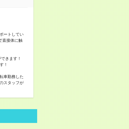
ポートしてい
で直接体に触
ができます！
す！
自転車勤務した
のスタッフが