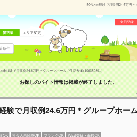
50代×未経験で月収例24.6万円
会員登録
エリア変更
関西版
望条件
代×未経験で月収例24.6万円＊グループホームで生活サポ(106359891）
お探しのバイト情報は掲載が終了しました。
未経験で月収例24.6万円＊グループホー
験OK
社会人未経験OK
ブランクOK
WEB登録・面接OK