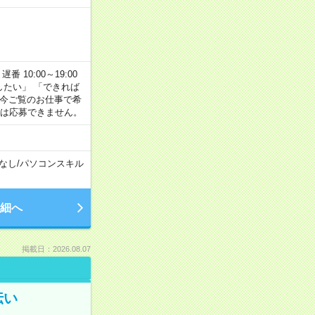
番 10:00～19:00
がしたい」 「できれば
 今ご覧のお仕事で希
合は応募できません。
なし
/
パソコンスキル
細へ
掲載日：2026.08.07
伝い