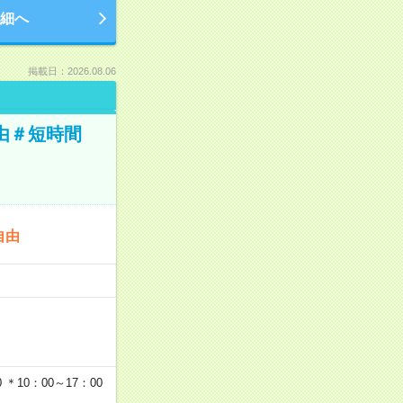
細へ
掲載日：2026.08.06
由＃短時間
自由
…
＊10：00～17：00