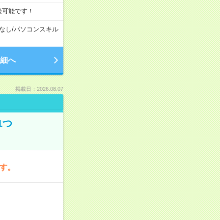
談可能です！
なし
/
パソコンスキル
細へ
掲載日：2026.08.07
1つ
です。