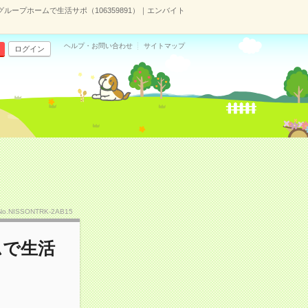
＊グループホームで生活サポ（106359891）｜エンバイト
ヘルプ・お問い合わせ
サイトマップ
ログイン
No.NISSONTRK-2AB15
ムで生活