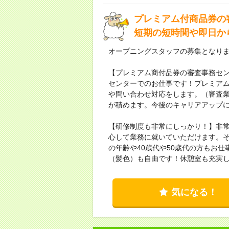
プレミアム付商品券の
短期の短時間や即日か
オープニングスタッフの募集となり
【プレミアム商付品券の審査事務セン
センターでのお仕事です！プレミア
や問い合わせ対応をします。（審査
が積めます。今後のキャリアアップ
【研修制度も非常にしっかり！】非
心して業務に就いていただけます。
の年齢や40歳代や50歳代の方もお
（髪色）も自由です！休憩室も充実
気になる！