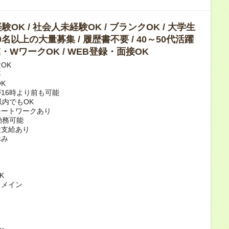
OK / 社会人未経験OK / ブランクOK / 大学生
10名以上の大量募集 / 履歴書不要 / 40～50代活躍
副業・WワークOK / WEB登録・面接OK
OK
要
K
16時より前も可能
以内でもOK
モートワークあり
勤務可能
途支給あり
休み
K
力メイン