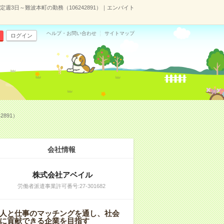
3日～難波本町の勤務（106242891）｜エンバイト
ヘルプ・お問い合わせ
サイトマップ
ログイン
891）
会社情報
株式会社アベイル
労働者派遣事業許可番号:27-301682
人と仕事のマッチングを通し、社会
に貢献できる企業を目指す