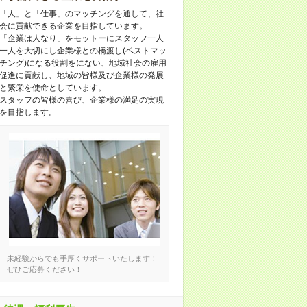
「人」と「仕事」のマッチングを通して、社
会に貢献できる企業を目指しています。
「企業は人なり」をモットーにスタッフ一人
一人を大切にし企業様との橋渡し(ベストマッ
チング)になる役割をにない、地域社会の雇用
促進に貢献し、地域の皆様及び企業様の発展
と繁栄を使命としています。
スタッフの皆様の喜び、企業様の満足の実現
を目指します。
未経験からでも手厚くサポートいたします！
ぜひご応募ください！