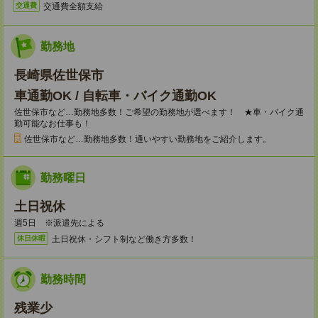
交通費全額支給
交通費
勤務地
長崎県佐世保市
車通勤OK / 自転車・バイク通勤OK
佐世保市など…勤務地多数！ご希望の勤務地が選べます！ ★車・バイク通
勤可能なお仕事も！
佐世保市など…勤務地多数！通いやすい勤務地をご紹介します。
勤務曜日
土日祝休
週5日 ※派遣先による
土日祝休・シフト制など働き方多数！
休日休暇
勤務時間
残業少