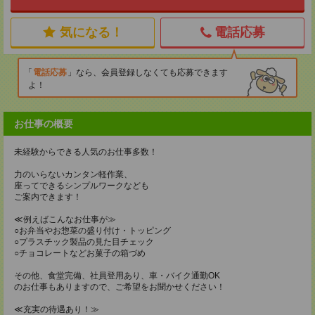
気になる！
電話応募
電話応募
なら、会員登録しなくても応募できます
よ！
お仕事の概要
未経験からできる人気のお仕事多数！
力のいらないカンタン軽作業、
座ってできるシンプルワークなども
ご案内できます！
≪例えばこんなお仕事が≫
○お弁当やお惣菜の盛り付け・トッピング
○プラスチック製品の見た目チェック
○チョコレートなどお菓子の箱づめ
その他、食堂完備、社員登用あり、車・バイク通勤OK
のお仕事もありますので、ご希望をお聞かせください！
≪充実の待遇あり！≫