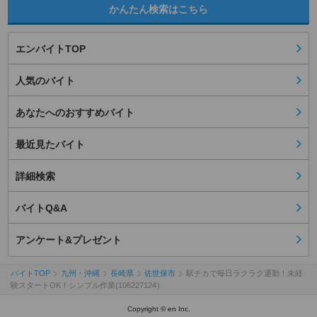
かんたん検索はこちら
エンバイトTOP
人気のバイト
あなたへのおすすめバイト
最近見たバイト
詳細検索
バイトQ&A
アンケート&プレゼント
バイトTOP
九州・沖縄
長崎県
佐世保市
駅チカで毎日ラクラク通勤！未経
験スタートOK！シンプル作業(106227124）
Copyright © en Inc.