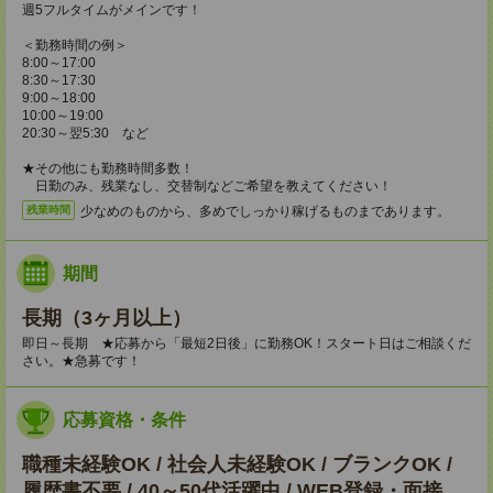
週5フルタイムがメインです！
＜勤務時間の例＞
8:00～17:00
8:30～17:30
9:00～18:00
10:00～19:00
20:30～翌5:30 など
★その他にも勤務時間多数！
日勤のみ、残業なし、交替制などご希望を教えてください！
少なめのものから、多めでしっかり稼げるものまであります。
残業時間
期間
長期（3ヶ月以上）
即日～長期 ★応募から「最短2日後」に勤務OK！スタート日はご相談くだ
さい。★急募です！
応募資格・条件
職種未経験OK / 社会人未経験OK / ブランクOK /
履歴書不要 / 40～50代活躍中 / WEB登録・面接