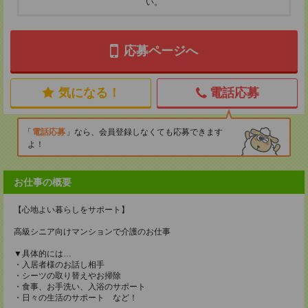
い。
応募ページへ
気になる！
電話応募
電話応募
なら、会員登録しなくても応募できます
よ！
お仕事の概要
【心地よい暮らしをサポート】
高級シニア向けマンションで介護のお仕事
▼具体的には…
・入居者様のお話し相手
・シーツの取り替えやお掃除
・食事、お手洗い、入浴のサポート
・日々の生活のサポート など！