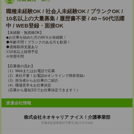
職種未経験OK / 社会人未経験OK / ブランクOK /
10名以上の大量募集 / 履歴書不要 / 40～50代活躍
中 / WEB登録・面接OK
【未経験・無資格OK】
◆お仕事を始めた方の60％が未経験！
◆年齢不問！ブランクのある方も歓迎！
◆資格取得支援あり
※10名以上採用予定
※学歴不問
【応募後の流れ】
（1）Webまたはお電話で応募
（2）来社不要！お電話orオンラインで簡単登録♪
（3）担当者からお仕事のご紹介
（4）職場見学＆お仕事決定
（応募から最短3日でお仕事決定できます！）
派遣会社情報
株式会社ネオキャリア ナイス！介護事業部
労働者派遣事業許可番号:派13-070366