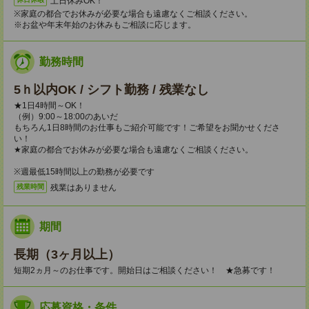
土日休みOK！
※家庭の都合でお休みが必要な場合も遠慮なくご相談ください。
※お盆や年末年始のお休みもご相談に応じます。
勤務時間
5ｈ以内OK / シフト勤務 / 残業なし
★1日4時間～OK！
（例）9:00～18:00のあいだ
もちろん1日8時間のお仕事もご紹介可能です！ご希望をお聞かせくださ
い！
★家庭の都合でお休みが必要な場合も遠慮なくご相談ください。
※週最低15時間以上の勤務が必要です
残業はありません
残業時間
期間
長期（3ヶ月以上）
短期2ヵ月～のお仕事です。開始日はご相談ください！ ★急募です！
応募資格・条件