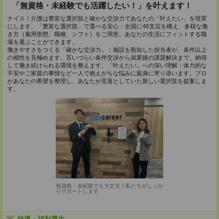
「無資格・未経験でも活躍したい！」を叶えます！
ナイス！介護は豊富な選択肢と確かな交渉力であなたの「叶えたい」を現実
にします。「豊富な選択肢」で選べる安心：全国に46支店を構え、多様な働
き方（雇用形態、職種、シフト）をご用意。あなたの生活にフィットする職
場を選ぶことができます。
働きやすさをつくる「確かな交渉力」：施設を熟知した担当者が、条件以上
の相性を見極めます。言いづらい条件交渉から就業後の課題解決まで、納得
して働き続けられる環境を整えます。「叶えたい」への深い理解：体力的な
不安やご家庭の事情など一人で抱えがちな悩みに親身に寄り添います。プロ
があなたの希望を整理し、あなたが見落としていた新しい選択肢を提案しま
す。
無資格・未経験でも大丈夫！私たちがしっか
りサポートします