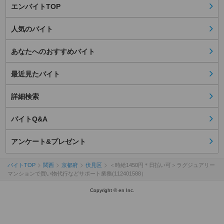
エンバイトTOP
人気のバイト
あなたへのおすすめバイト
最近見たバイト
詳細検索
バイトQ&A
アンケート&プレゼント
バイトTOP
関西
京都府
伏見区
＜時給1450円＊日払い可＞ラグジュアリー
マンションで買い物代行などサポート業務(112401588）
Copyright © en Inc.