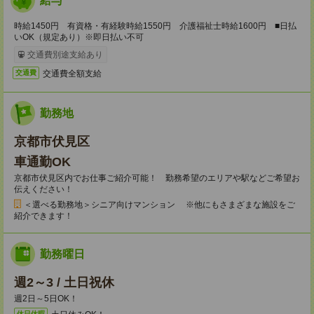
給与
時給1450円 有資格・有経験時給1550円 介護福祉士時給1600円 ■日払
いOK（規定あり）※即日払い不可
交通費別途支給あり
交通費全額支給
交通費
勤務地
京都市伏見区
車通勤OK
京都市伏見区内でお仕事ご紹介可能！ 勤務希望のエリアや駅などご希望お
伝えください！
＜選べる勤務地＞シニア向けマンション ※他にもさまざまな施設をご
紹介できます！
勤務曜日
週2～3 / 土日祝休
週2日～5日OK！
休日休暇