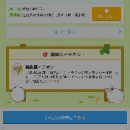
[給 与]
時給1,460円～
[勤務地]
滋賀県草津市穴村町（最寄り駅：栗東駅）
気になる！
すべて見る
編集部イチオシ
《単発1日OK！日払い可》＊チラシのモクモクシール貼
り、《1日だけの単発もOK》イベントや展示会場での設
営・撤去など
(8/7UP!)
かんたん検索はこちら