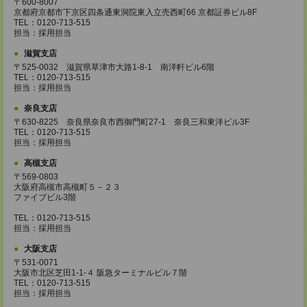
〒600-8007
京都府京都市下京区四条通東洞院東入立売西町66 京都証券ビル8F
TEL：0120-713-515
担当：採用担当
滋賀支店
〒525-0032 滋賀県草津市大路1-8-1 南洋軒ビル6階
TEL：0120-713-515
担当：採用担当
奈良支店
〒630-8225 奈良県奈良市西御門町27-1 奈良三和東洋ビル3F
TEL：0120-713-515
担当：採用担当
高槻支店
〒569-0803
大阪府高槻市高槻町５－２３
ファイブビル3階
TEL：0120-713-515
担当：採用担当
大阪支店
〒531-0071
大阪市北区芝田1-1-４ 阪急ターミナルビル７階
TEL：0120-713-515
担当：採用担当