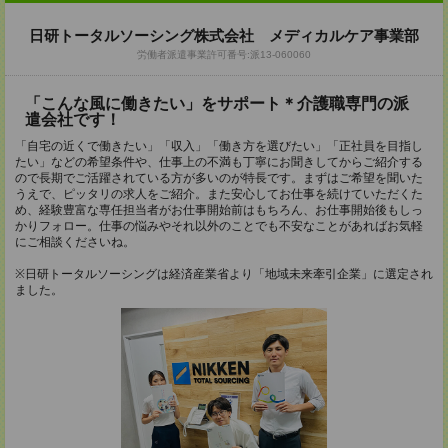
日研トータルソーシング株式会社 メディカルケア事業部
労働者派遣事業許可番号:派13-060060
「こんな風に働きたい」をサポート＊介護職専門の派
遣会社です！
「自宅の近くで働きたい」「収入」「働き方を選びたい」「正社員を目指し
たい」などの希望条件や、仕事上の不満も丁寧にお聞きしてからご紹介する
ので長期でご活躍されている方が多いのが特長です。まずはご希望を聞いた
うえで、ピッタリの求人をご紹介。また安心してお仕事を続けていただくた
め、経験豊富な専任担当者がお仕事開始前はもちろん、お仕事開始後もしっ
かりフォロー。仕事の悩みやそれ以外のことでも不安なことがあればお気軽
にご相談くださいね。
※日研トータルソーシングは経済産業省より「地域未来牽引企業」に選定され
ました。