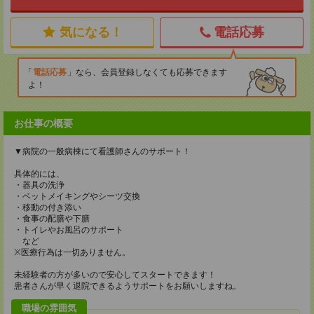
気になる！
電話応募
電話応募
なら、会員登録しなくても応募できます
よ！
お仕事の概要
▼病院の一般病棟にて看護師さんのサポート！
具体的には、
・器具の洗浄
・ベットメイキングやシーツ交換
・移動の付き添い
・食事の配膳や下膳
・トイレやお風呂のサポート
など
※医療行為は一切ありません。
未経験者の方が多いので安心してスタートできます！
患者さんが早く退院できるようサポートをお願いしますね。
職場の雰囲気