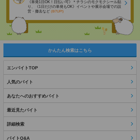
《単発1日OK！日払い可》＊チラシのモクモクシール貼
り、《1日だけの単発もOK》イベントや展示会場での設
営・撤去など
(8/7UP!)
かんたん検索はこちら
エンバイトTOP
人気のバイト
あなたへのおすすめバイト
最近見たバイト
詳細検索
バイトQ&A