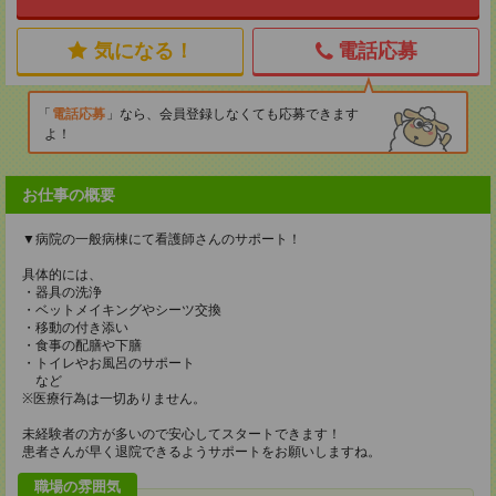
気になる！
電話応募
電話応募
なら、会員登録しなくても応募できます
よ！
お仕事の概要
▼病院の一般病棟にて看護師さんのサポート！
具体的には、
・器具の洗浄
・ベットメイキングやシーツ交換
・移動の付き添い
・食事の配膳や下膳
・トイレやお風呂のサポート
など
※医療行為は一切ありません。
未経験者の方が多いので安心してスタートできます！
患者さんが早く退院できるようサポートをお願いしますね。
職場の雰囲気