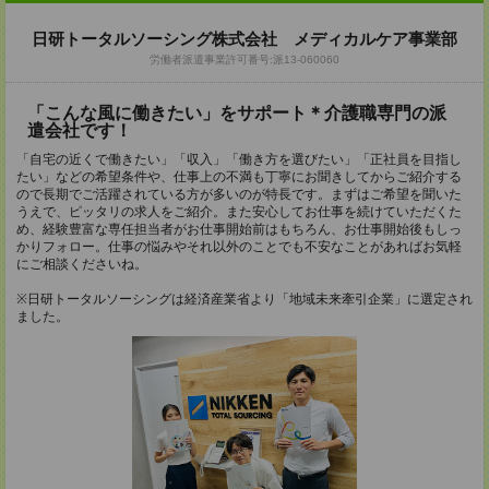
日研トータルソーシング株式会社 メディカルケア事業部
労働者派遣事業許可番号:派13-060060
「こんな風に働きたい」をサポート＊介護職専門の派
遣会社です！
「自宅の近くで働きたい」「収入」「働き方を選びたい」「正社員を目指し
たい」などの希望条件や、仕事上の不満も丁寧にお聞きしてからご紹介する
ので長期でご活躍されている方が多いのが特長です。まずはご希望を聞いた
うえで、ピッタリの求人をご紹介。また安心してお仕事を続けていただくた
め、経験豊富な専任担当者がお仕事開始前はもちろん、お仕事開始後もしっ
かりフォロー。仕事の悩みやそれ以外のことでも不安なことがあればお気軽
にご相談くださいね。
※日研トータルソーシングは経済産業省より「地域未来牽引企業」に選定され
ました。