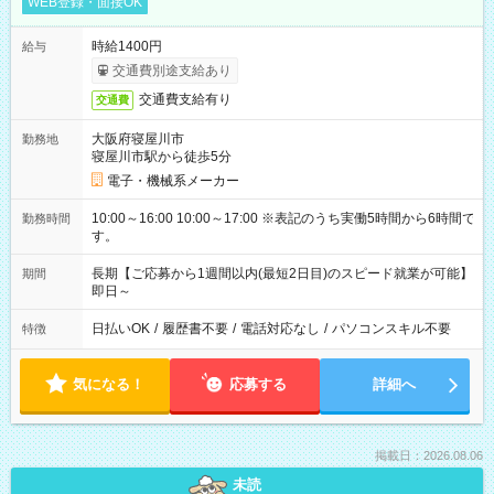
WEB登録・面接OK
時給1400円
給与
交通費別途支給あり
交通費支給有り
交通費
大阪府寝屋川市
勤務地
寝屋川市駅から徒歩5分
電子・機械系メーカー
10:00～16:00 10:00～17:00 ※表記のうち実働5時間から6時間で
勤務時間
す。
長期【ご応募から1週間以内(最短2日目)のスピード就業が可能】
期間
即日～
日払いOK
/
履歴書不要
/
電話対応なし
/
パソコンスキル不要
特徴
気になる！
応募する
詳細へ
掲載日：2026.08.06
未読