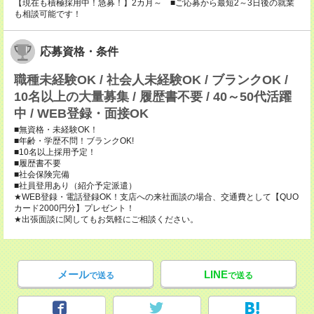
【現在も積極採用中！急募！】2カ月～ ■ご応募から最短2～3日後の就業
も相談可能です！
応募資格・条件
職種未経験OK / 社会人未経験OK / ブランクOK /
10名以上の大量募集 / 履歴書不要 / 40～50代活躍
中 / WEB登録・面接OK
■無資格・未経験OK！
■年齢・学歴不問！ブランクOK!
■10名以上採用予定！
■履歴書不要
■社会保険完備
■社員登用あり（紹介予定派遣）
★WEB登録・電話登録OK！支店への来社面談の場合、交通費として【QUO
カード2000円分】プレゼント！
★出張面談に関してもお気軽にご相談ください。
メール
LINE
で送る
で送る