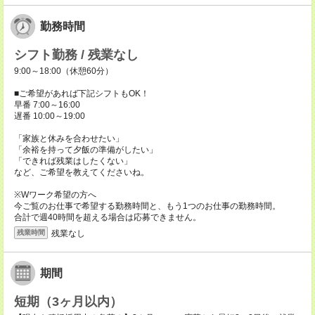
勤務時間
シフト勤務 / 残業なし
9:00～18:00（休憩60分）
■ご希望があれば下記シフトもOK！
早番 7:00～16:00
遅番 10:00～19:00
「家族と休みを合わせたい」
「余裕を持って夕飯の準備がしたい」
「できれば残業はしたくない」
など、ご希望を教えてくださいね。
※Wワーク希望の方へ
今ご覧のお仕事で希望する勤務時間と、もう1つのお仕事の勤務時間。
合計で週40時間を超える場合は応募できません。
残業なし
残業時間
期間
短期（3ヶ月以内）