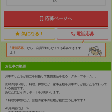
い。
応募ページへ
気になる！
電話応募
電話応募
なら、会員登録しなくても応募できます
よ！
お仕事の概要
お年寄りたちが自立を目指して集団生活を送る「グループホーム」。
食材の買い出し、料理、掃除など…家事全般をお年寄りが自分たちで行って
いる施設です。
あなたにはそのサポートをお願いします。
＊料理や掃除など、普段の家事の経験が役に立つ仕事です！
≪具体的には…≫