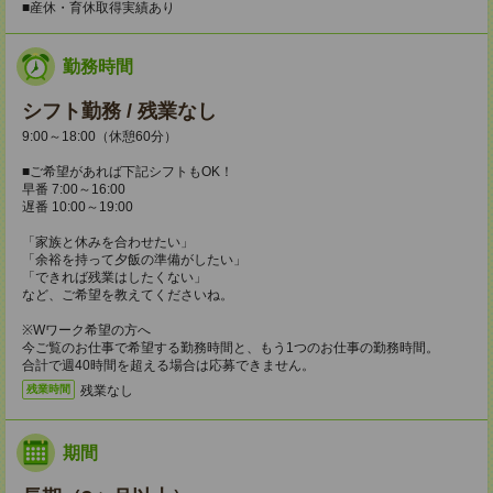
■産休・育休取得実績あり
勤務時間
シフト勤務 / 残業なし
9:00～18:00（休憩60分）
■ご希望があれば下記シフトもOK！
早番 7:00～16:00
遅番 10:00～19:00
「家族と休みを合わせたい」
「余裕を持って夕飯の準備がしたい」
「できれば残業はしたくない」
など、ご希望を教えてくださいね。
※Wワーク希望の方へ
今ご覧のお仕事で希望する勤務時間と、もう1つのお仕事の勤務時間。
合計で週40時間を超える場合は応募できません。
残業なし
残業時間
期間