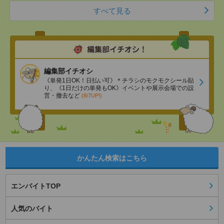
すべて見る
編集部イチオシ
《単発1日OK！日払い可》＊チラシのモクモクシール貼
り、《1日だけの単発もOK》イベントや展示会場での設
営・撤去など
(8/7UP!)
かんたん検索はこちら
エンバイトTOP
人気のバイト