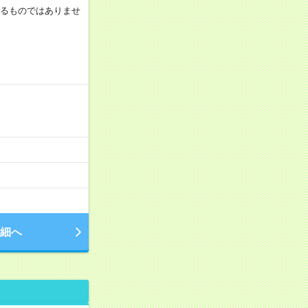
証するものではありませ
細へ