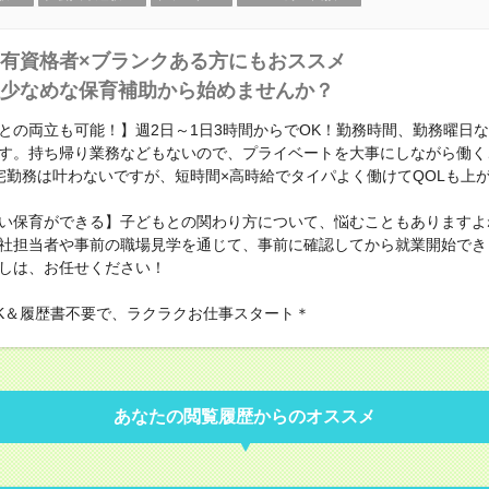
有資格者×ブランクある方にもおススメ
少なめな保育補助から始めませんか？
との両立も可能！】週2日～1日3時間からでOK！勤務時間、勤務曜日
す。持ち帰り業務などもないので、プライベートを大事にしながら働く
宅勤務は叶わないですが、短時間×高時給でタイパよく働けてQOLも上
い保育ができる】子どもとの関わり方について、悩むこともありますよ
社担当者や事前の職場見学を通じて、事前に確認してから就業開始でき
しは、お任せください！
K＆履歴書不要で、ラクラクお仕事スタート＊
あなたの閲覧履歴からのオススメ