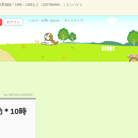
助＊10時～13時など（105796990）｜エンバイト
ヘルプ・お問い合わせ
サイトマップ
ログイン
No.MPCHC1009995
＊10時