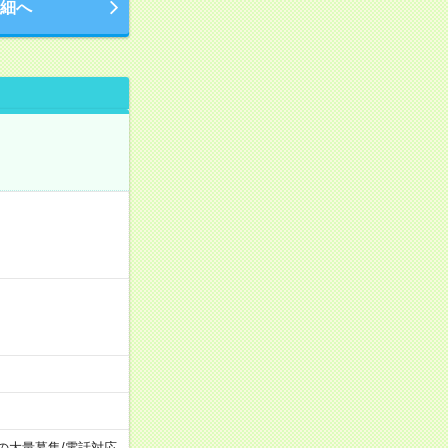
細へ
上の大量募集
/
電話対応