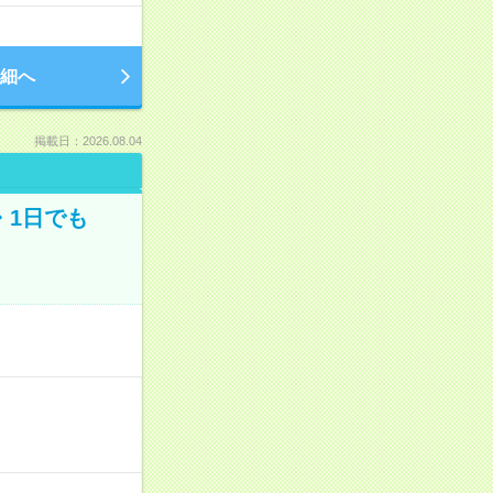
細へ
掲載日：2026.08.04
・1日でも